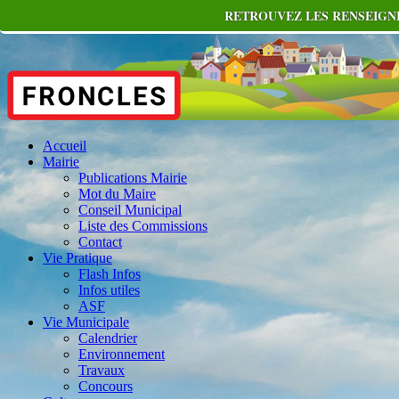
RETROUVEZ LES RENSEIGNE
Accueil
Mairie
Publications Mairie
Mot du Maire
Conseil Municipal
Liste des Commissions
Contact
Vie Pratique
Flash Infos
Infos utiles
ASF
Vie Municipale
Calendrier
Environnement
Travaux
Concours