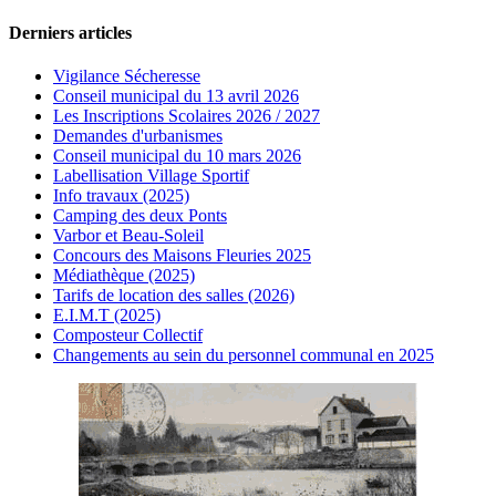
Derniers articles
Vigilance Sécheresse
Conseil municipal du 13 avril 2026
Les Inscriptions Scolaires 2026 / 2027
Demandes d'urbanismes
Conseil municipal du 10 mars 2026
Labellisation Village Sportif
Info travaux (2025)
Camping des deux Ponts
Varbor et Beau-Soleil
Concours des Maisons Fleuries 2025
Médiathèque (2025)
Tarifs de location des salles (2026)
E.I.M.T (2025)
Composteur Collectif
Changements au sein du personnel communal en 2025