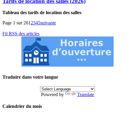
Tarifs de location des salles (2026)
Tableau des tarifs de location des salles
Page 1 sur 26
1
2
3
4
5
suivante
Fil RSS des articles
Traduire dans votre langue
Powered by
Translate
Calendrier du mois