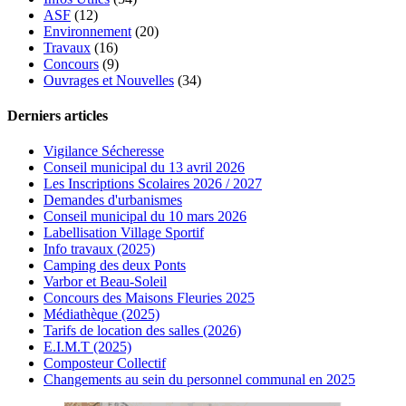
ASF
(12)
Environnement
(20)
Travaux
(16)
Concours
(9)
Ouvrages et Nouvelles
(34)
Derniers articles
Vigilance Sécheresse
Conseil municipal du 13 avril 2026
Les Inscriptions Scolaires 2026 / 2027
Demandes d'urbanismes
Conseil municipal du 10 mars 2026
Labellisation Village Sportif
Info travaux (2025)
Camping des deux Ponts
Varbor et Beau-Soleil
Concours des Maisons Fleuries 2025
Médiathèque (2025)
Tarifs de location des salles (2026)
E.I.M.T (2025)
Composteur Collectif
Changements au sein du personnel communal en 2025