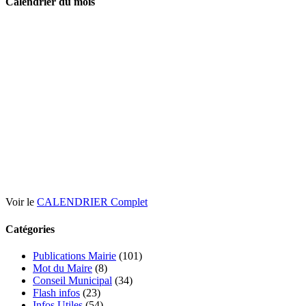
Calendrier du mois
Voir le
CALENDRIER Complet
Catégories
Publications Mairie
(101)
Mot du Maire
(8)
Conseil Municipal
(34)
Flash infos
(23)
Infos Utiles
(54)