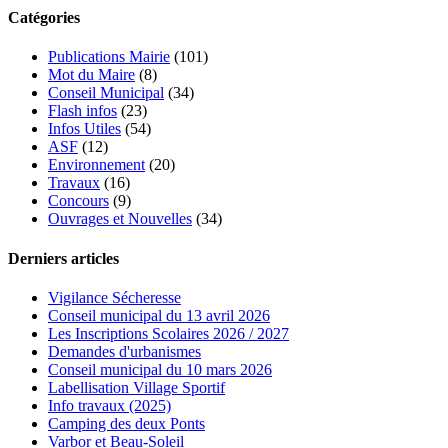
Catégories
Publications Mairie
(101)
Mot du Maire
(8)
Conseil Municipal
(34)
Flash infos
(23)
Infos Utiles
(54)
ASF
(12)
Environnement
(20)
Travaux
(16)
Concours
(9)
Ouvrages et Nouvelles
(34)
Derniers articles
Vigilance Sécheresse
Conseil municipal du 13 avril 2026
Les Inscriptions Scolaires 2026 / 2027
Demandes d'urbanismes
Conseil municipal du 10 mars 2026
Labellisation Village Sportif
Info travaux (2025)
Camping des deux Ponts
Varbor et Beau-Soleil