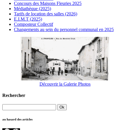
Concours des Maisons Fleuries 2025
Médiathèque (2025)
Tarifs de location des salles (2026)
E.I.M.T (2025)
Composteur Collectif
Changements au sein du personnel communal en 2025
Découvrir la Galerie Photos
Rechercher
au hasard des articles