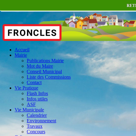
RET
Accueil
Mairie
Publications Mairie
Mot du Maire
Conseil Municipal
Liste des Commissions
Contact
Vie Pratique
Flash Infos
Infos utiles
ASF
Vie Municipale
Calendrier
Environnement
Travaux
Concours