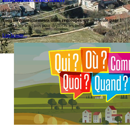
18 mars 2025
Tous les renseignements utiles regroupés sur une seule page !
(cliquez sur les Titres pour déployer les infos)
Lire la suite...