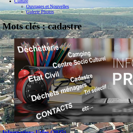
Culture
Ouvrages et Nouvelles
Galerie Photos
Mots clés : cadastre
Informations Utiles (2025)