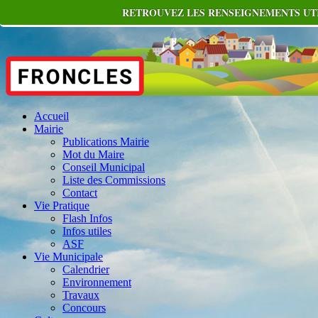
RETROUVEZ LES RENSEIGNEMENTS UTI
Accueil
Mairie
Publications Mairie
Mot du Maire
Conseil Municipal
Liste des Commissions
Contact
Vie Pratique
Flash Infos
Infos utiles
ASF
Vie Municipale
Calendrier
Environnement
Travaux
Concours