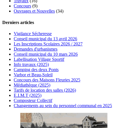
Travaux
(16)
Concours
(9)
Ouvrages et Nouvelles
(34)
Derniers articles
Vigilance Sécheresse
Conseil municipal du 13 avril 2026
Les Inscriptions Scolaires 2026 / 2027
Demandes d'urbanismes
Conseil municipal du 10 mars 2026
Labellisation Village Sportif
Info travaux (2025)
Camping des deux Ponts
Varbor et Beau-Soleil
Concours des Maisons Fleuries 2025
Médiathèque (2025)
Tarifs de location des salles (2026)
E.I.M.T (2025)
Composteur Collectif
Changements au sein du personnel communal en 2025