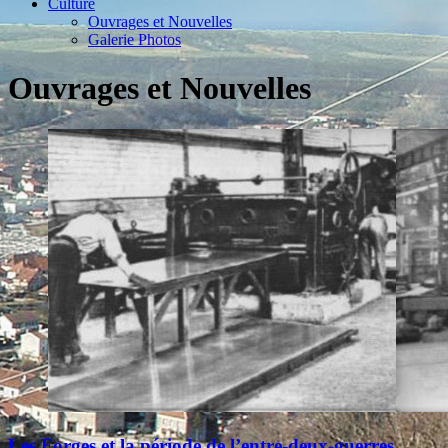
Culture
Ouvrages et Nouvelles
Galerie Photos
Ouvrages et Nouvelles
Les Forges et la période de l’entre-deux-guerres