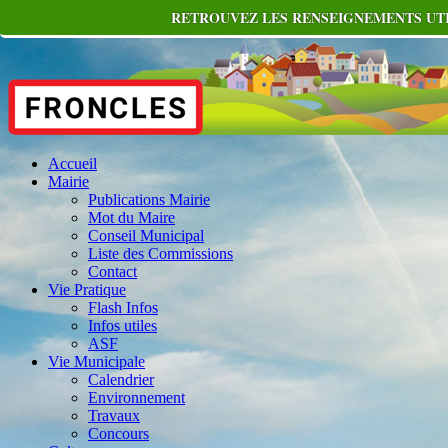
RETROUVEZ LES RENSEIGNEMENTS UTIL
Accueil
Mairie
Publications Mairie
Mot du Maire
Conseil Municipal
Liste des Commissions
Contact
Vie Pratique
Flash Infos
Infos utiles
ASF
Vie Municipale
Calendrier
Environnement
Travaux
Concours