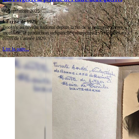
09 septembre 2025
La crise de 1929
Boostée au niveau national depuis la fin de la première guerre
mondiale, la production industrielle commence à s’effondrer au
cours de l’année 1929.
Lire la suite...