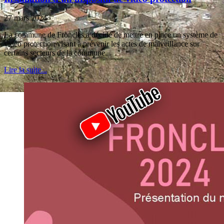
27 mars 2024
La commune de Froncles a décidé de mettre en place un système de
vidéo protection visant à prévenir les actes de malveillance sur
certains secteurs de la commune...
Lire la suite...