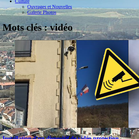
Culture
Ouvrages et Nouvelles
Galerie Photos
Mots clés : vidéo
Installation d'un dispositif de vidéo protection