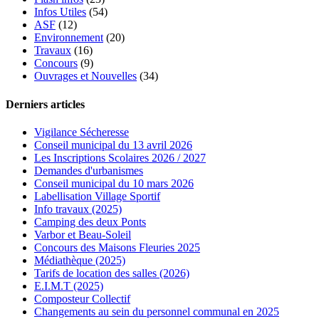
Infos Utiles
(54)
ASF
(12)
Environnement
(20)
Travaux
(16)
Concours
(9)
Ouvrages et Nouvelles
(34)
Derniers articles
Vigilance Sécheresse
Conseil municipal du 13 avril 2026
Les Inscriptions Scolaires 2026 / 2027
Demandes d'urbanismes
Conseil municipal du 10 mars 2026
Labellisation Village Sportif
Info travaux (2025)
Camping des deux Ponts
Varbor et Beau-Soleil
Concours des Maisons Fleuries 2025
Médiathèque (2025)
Tarifs de location des salles (2026)
E.I.M.T (2025)
Composteur Collectif
Changements au sein du personnel communal en 2025