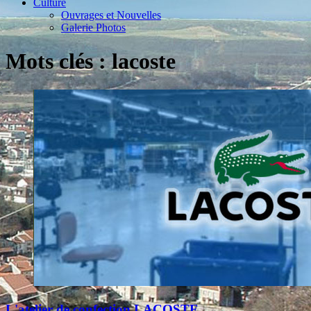
Culture
Ouvrages et Nouvelles
Galerie Photos
Mots clés : lacoste
L'atelier de confection LACOSTE