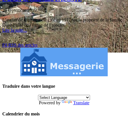
28 septembre 2019
L’atelier de couture a été créé en 1917 sur la propriété de la famille
Doré à côté de l’église de Froncles.
Lire la suite...
Fil RSS des articles
Traduire dans votre langue
Powered by
Translate
Calendrier du mois