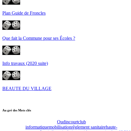
Plan Guide de Froncles
Que fait la Commune pour ses Écoles ?
Info travaux (2020 suite)
BEAUTE DU VILLAGE
Au gré des Mots clés
Oudincourt
club
informatique
mobilisation
règlement sanitaire
haute-