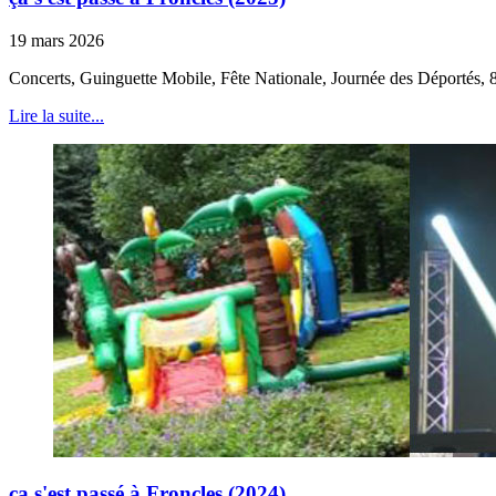
19 mars 2026
Concerts, Guinguette Mobile, Fête Nationale, Journée des Déportés, 
Lire la suite...
ça s'est passé à Froncles (2024)