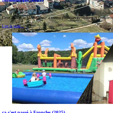
24 mars 2026
Cette année, la Médiathèque a connu plusieurs évolutions, à commence
Lire la suite...
ça s'est passé à Froncles (2025)