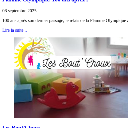
08 septembre 2025
100 ans après son dernier passage, le relais de la Flamme Olympique a
Lire la suite...
Les Bout’Choux