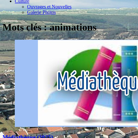
Culture
Ouvrages et Nouvelles
Galerie Photos
Mots clés : animations
Médiathèque (2025)