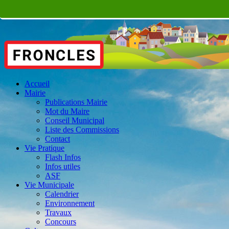
Accueil
Mairie
Publications Mairie
Mot du Maire
Conseil Municipal
Liste des Commissions
Contact
Vie Pratique
Flash Infos
Infos utiles
ASF
Vie Municipale
Calendrier
Environnement
Travaux
Concours