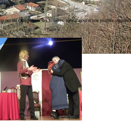
r par un changement des horaires, avec l’ajout d’une journée suppléme