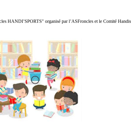
ncles HANDI’SPORTS" organisé par l’ASFroncles et le Comité Handisport