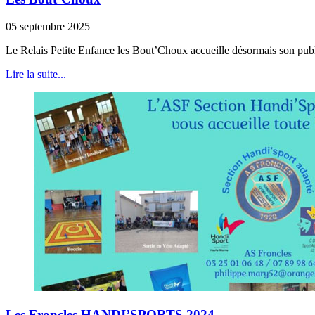
05 septembre 2025
Le Relais Petite Enfance les Bout’Choux accueille désormais son publ
Lire la suite...
Les Froncles HANDI’SPORTS 2024