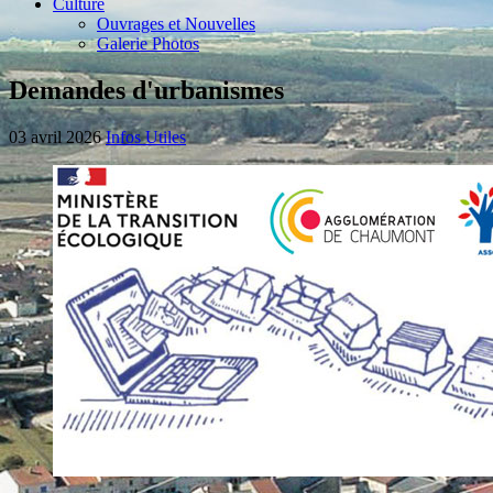
Culture
Ouvrages et Nouvelles
Galerie Photos
Demandes d'urbanismes
03 avril 2026
Infos Utiles