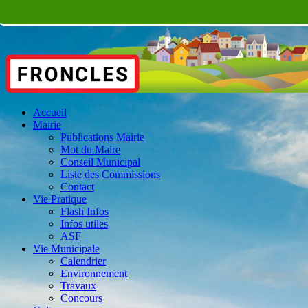
Accueil
Mairie
Publications Mairie
Mot du Maire
Conseil Municipal
Liste des Commissions
Contact
Vie Pratique
Flash Infos
Infos utiles
ASF
Vie Municipale
Calendrier
Environnement
Travaux
Concours