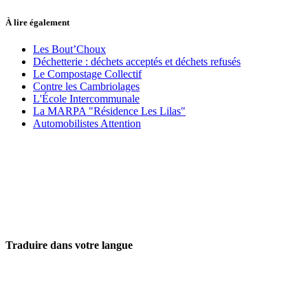
À lire également
Les Bout’Choux
Déchetterie : déchets acceptés et déchets refusés
Le Compostage Collectif
Contre les Cambriolages
L'École Intercommunale
La MARPA "Résidence Les Lilas"
Automobilistes Attention
Traduire dans votre langue