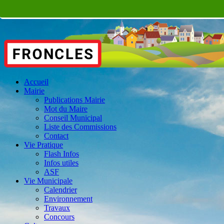
Accueil
Mairie
Publications Mairie
Mot du Maire
Conseil Municipal
Liste des Commissions
Contact
Vie Pratique
Flash Infos
Infos utiles
ASF
Vie Municipale
Calendrier
Environnement
Travaux
Concours