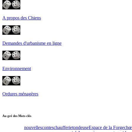
A propos des Chiens
Demandes d'urbanisme en ligne
Environnement
Ordures ménagères
Au gré des Mots clés
nouvelles
contes
chaufferie
tondeuse
Espace de la Forge
chœ