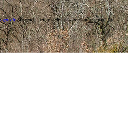
s.gouv.fr
. Sur cette plateforme, diverses procédures peuvent être