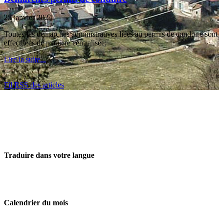
25 janvier 2024
Toutes les démarches administratives liées au permis de conduire sont 
effectuées de manière centralisée;
Lire la suite...
Fil RSS des articles
Traduire dans votre langue
Calendrier du mois