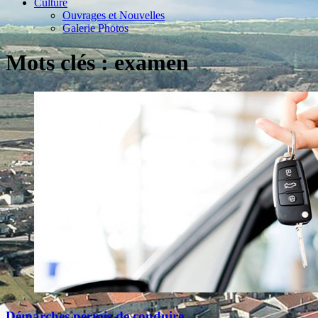
Culture
Ouvrages et Nouvelles
Galerie Photos
Mots clés : examen
Démarches permis de conduire