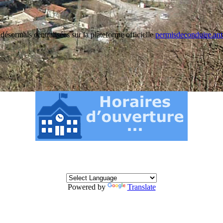
désormais centralisées sur la plateforme officielle
permisdeconduire.ant
Powered by
Translate