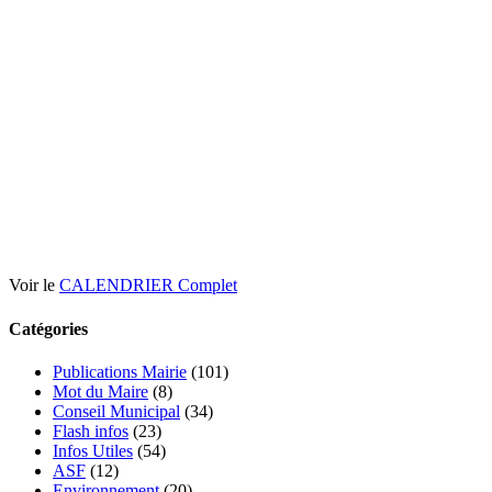
Voir le
CALENDRIER Complet
Catégories
Publications Mairie
(101)
Mot du Maire
(8)
Conseil Municipal
(34)
Flash infos
(23)
Infos Utiles
(54)
ASF
(12)
Environnement
(20)