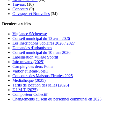
Travaux
(16)
Concours
(9)
Ouvrages et Nouvelles
(34)
Derniers articles
Vigilance Sécheresse
Conseil municipal du 13 avril 2026
Les Inscriptions Scolaires 2026 / 2027
Demandes d'urbanismes
Conseil municipal du 10 mars 2026
Labellisation Village Sportif
Info travaux (2025)
Camping des deux Ponts
Varbor et Beau-Soleil
Concours des Maisons Fleuries 2025
Médiathèque (2025)
Tarifs de location des salles (2026)
E.I.M.T (2025)
Composteur Collectif
Changements au sein du personnel communal en 2025