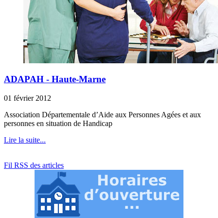
ADAPAH - Haute-Marne
01 février 2012
Association Départementale d’Aide aux Personnes Agées et aux
personnes en situation de Handicap
Lire la suite...
Fil RSS des articles