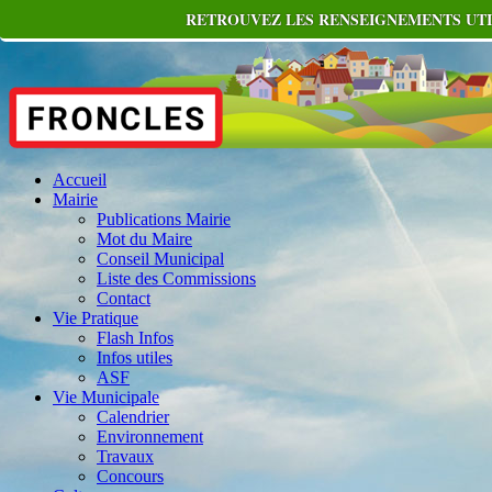
RETROUVEZ LES RENSEIGNEMENTS UTIL
Accueil
Mairie
Publications Mairie
Mot du Maire
Conseil Municipal
Liste des Commissions
Contact
Vie Pratique
Flash Infos
Infos utiles
ASF
Vie Municipale
Calendrier
Environnement
Travaux
Concours