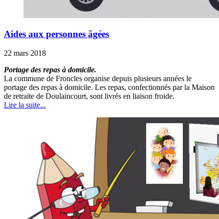
Aides aux personnes âgées
22 mars 2018
Portage des repas à domicile.
La commune de Froncles organise depuis plusieurs années le
portage des repas à domicile. Les repas, confectionnés par la Maison
de retraite de Doulaincourt, sont livrés en liaison froide.
Lire la suite...