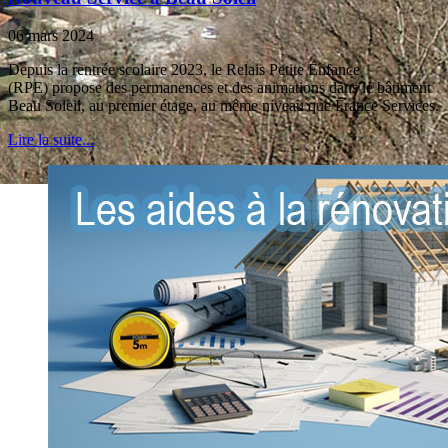
06 mars 2024
Depuis la rentrée scolaire 2023, le Relais Petite Enfance
(RPE) propose des permanences et des animations dans le bâtiment
Beau Soleil, au premier étage, au même niveau que France Services.
Lire la suite...