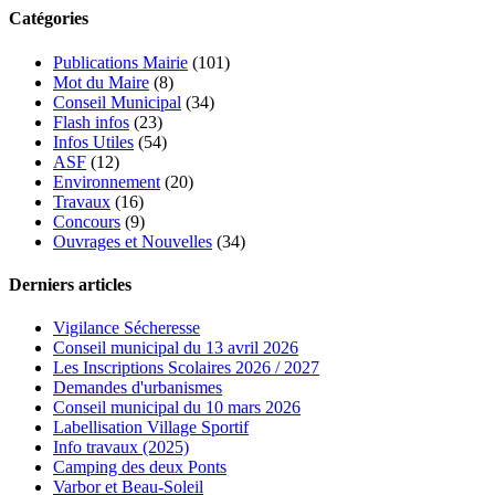
Catégories
Publications Mairie
(101)
Mot du Maire
(8)
Conseil Municipal
(34)
Flash infos
(23)
Infos Utiles
(54)
ASF
(12)
Environnement
(20)
Travaux
(16)
Concours
(9)
Ouvrages et Nouvelles
(34)
Derniers articles
Vigilance Sécheresse
Conseil municipal du 13 avril 2026
Les Inscriptions Scolaires 2026 / 2027
Demandes d'urbanismes
Conseil municipal du 10 mars 2026
Labellisation Village Sportif
Info travaux (2025)
Camping des deux Ponts
Varbor et Beau-Soleil