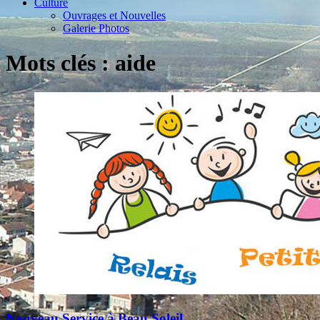
Culture
Ouvrages et Nouvelles
Galerie Photos
Mots clés : aide
Nouveau Service à Beau Soleil