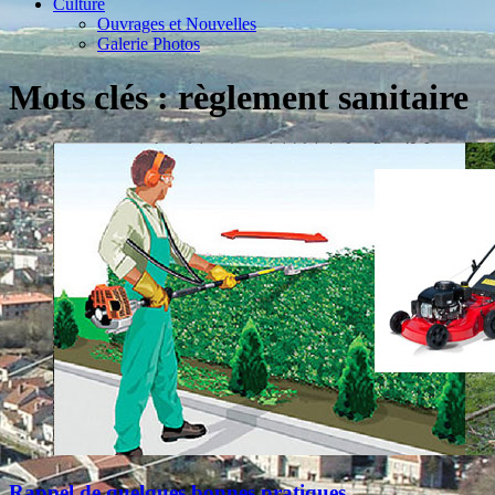
Culture
Ouvrages et Nouvelles
Galerie Photos
Mots clés : règlement sanitaire
Rappel de quelques bonnes pratiques...