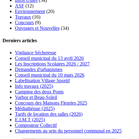
Infos Utiles
(54)
ASF
(12)
Environnement
(20)
Travaux
(16)
Concours
(9)
Ouvrages et Nouvelles
(34)
Derniers articles
Vigilance Sécheresse
Conseil municipal du 13 avril 2026
Les Inscriptions Scolaires 2026 / 2027
Demandes d'urbanismes
Conseil municipal du 10 mars 2026
Labellisation Village Sportif
Info travaux (2025)
Camping des deux Ponts
Varbor et Beau-Soleil
Concours des Maisons Fleuries 2025
Médiathèque (2025)
Tarifs de location des salles (2026)
E.I.M.T (2025)
Composteur Collectif
Changements au sein du personnel communal en 2025