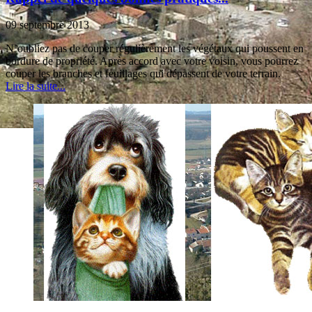
09 septembre 2013
N’oubliez pas de couper régulièrement les végétaux qui poussent en
bordure de propriété. Après accord avec votre voisin, vous pourrez
couper les branches et feuillages qui dépassent de votre terrain.
Lire la suite...