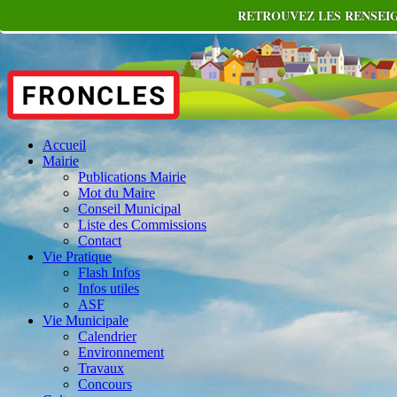
RETROUVEZ LES RENSEIG
Accueil
Mairie
Publications Mairie
Mot du Maire
Conseil Municipal
Liste des Commissions
Contact
Vie Pratique
Flash Infos
Infos utiles
ASF
Vie Municipale
Calendrier
Environnement
Travaux
Concours