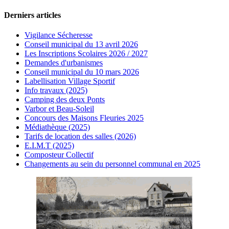
Derniers articles
Vigilance Sécheresse
Conseil municipal du 13 avril 2026
Les Inscriptions Scolaires 2026 / 2027
Demandes d'urbanismes
Conseil municipal du 10 mars 2026
Labellisation Village Sportif
Info travaux (2025)
Camping des deux Ponts
Varbor et Beau-Soleil
Concours des Maisons Fleuries 2025
Médiathèque (2025)
Tarifs de location des salles (2026)
E.I.M.T (2025)
Composteur Collectif
Changements au sein du personnel communal en 2025