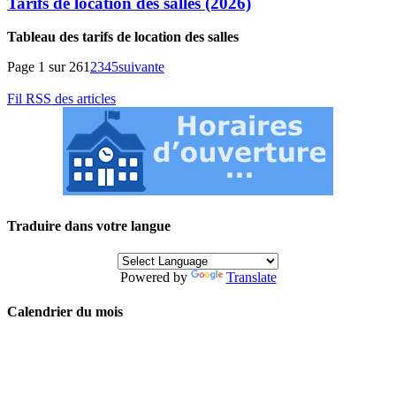
Tarifs de location des salles (2026)
Tableau des tarifs de location des salles
Page 1 sur 26
1
2
3
4
5
suivante
Fil RSS des articles
Traduire dans votre langue
Powered by
Translate
Calendrier du mois