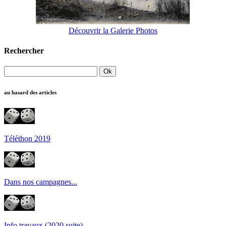
Découvrir la Galerie Photos
Rechercher
au hasard des articles
Téléthon 2019
Dans nos campagnes...
Info travaux (2020 suite)