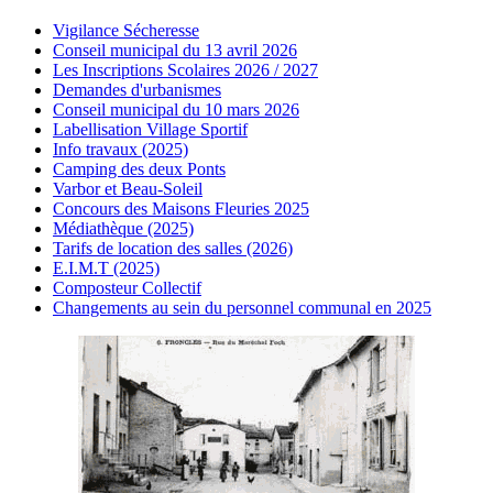
Vigilance Sécheresse
Conseil municipal du 13 avril 2026
Les Inscriptions Scolaires 2026 / 2027
Demandes d'urbanismes
Conseil municipal du 10 mars 2026
Labellisation Village Sportif
Info travaux (2025)
Camping des deux Ponts
Varbor et Beau-Soleil
Concours des Maisons Fleuries 2025
Médiathèque (2025)
Tarifs de location des salles (2026)
E.I.M.T (2025)
Composteur Collectif
Changements au sein du personnel communal en 2025