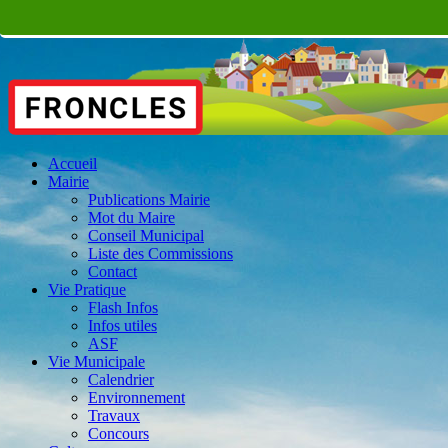
Accueil
Mairie
Publications Mairie
Mot du Maire
Conseil Municipal
Liste des Commissions
Contact
Vie Pratique
Flash Infos
Infos utiles
ASF
Vie Municipale
Calendrier
Environnement
Travaux
Concours