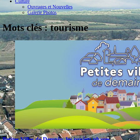
Culture
Ouvrages et Nouvelles
Galerie Photos
Mots clés : tourisme
Petites Villes de Demain, les projets phares