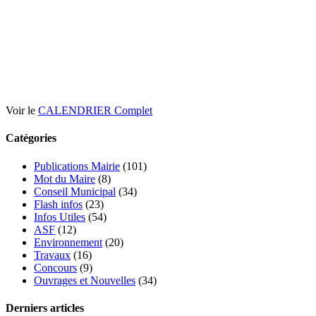
Voir le
CALENDRIER Complet
Catégories
Publications Mairie
(101)
Mot du Maire
(8)
Conseil Municipal
(34)
Flash infos
(23)
Infos Utiles
(54)
ASF
(12)
Environnement
(20)
Travaux
(16)
Concours
(9)
Ouvrages et Nouvelles
(34)
Derniers articles