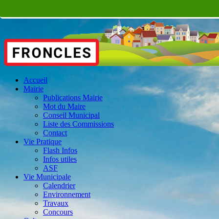
Accueil
Mairie
Publications Mairie
Mot du Maire
Conseil Municipal
Liste des Commissions
Contact
Vie Pratique
Flash Infos
Infos utiles
ASF
Vie Municipale
Calendrier
Environnement
Travaux
Concours