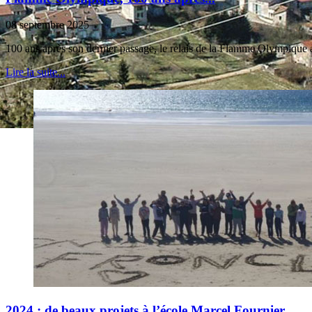
08 septembre 2025
100 ans après son dernier passage, le relais de la Flamme Olympique a
Lire la suite...
2024 : de beaux projets à l’école Marcel Fournier