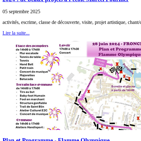
05 septembre 2025
activités, escrime, classe de découverte, visite, projet artistique, chant/c
Lire la suite...
Plan et Programme - Flamme Olympique