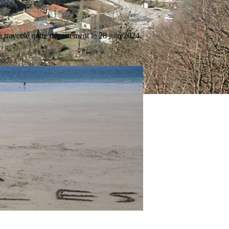
 traversé notre département le 28 juin 2024.