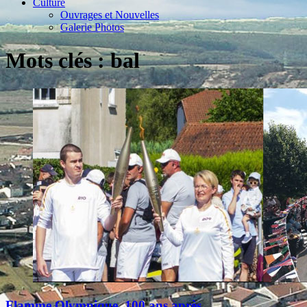
Culture
Ouvrages et Nouvelles
Galerie Photos
Mots clés : bal
Flamme Olympique, 100 ans après...