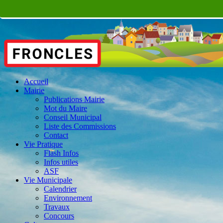
Accueil
Mairie
Publications Mairie
Mot du Maire
Conseil Municipal
Liste des Commissions
Contact
Vie Pratique
Flash Infos
Infos utiles
ASF
Vie Municipale
Calendrier
Environnement
Travaux
Concours