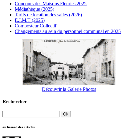
Concours des Maisons Fleuries 2025
Médiathèque (2025)
Tarifs de location des salles (2026)
E.I.M.T (2025)
Composteur Collectif
Changements au sein du personnel communal en 2025
Découvrir la Galerie Photos
Rechercher
au hasard des articles