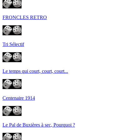
FRONCLES RETRO
Tri Sélectif
Le temps qui court, court, court...
Centenaire 1914
Le Pal de Buxières à sec, Pourquoi ?