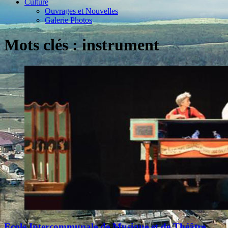
Culture
Ouvrages et Nouvelles
Galerie Photos
Mots clés : instrument
Ecole Intercommunale de Musique et de Théâtre