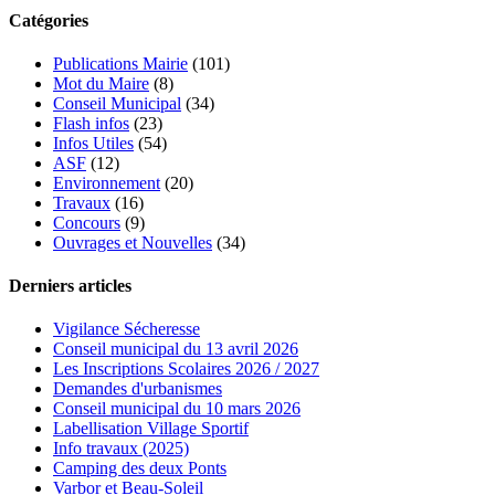
Catégories
Publications Mairie
(101)
Mot du Maire
(8)
Conseil Municipal
(34)
Flash infos
(23)
Infos Utiles
(54)
ASF
(12)
Environnement
(20)
Travaux
(16)
Concours
(9)
Ouvrages et Nouvelles
(34)
Derniers articles
Vigilance Sécheresse
Conseil municipal du 13 avril 2026
Les Inscriptions Scolaires 2026 / 2027
Demandes d'urbanismes
Conseil municipal du 10 mars 2026
Labellisation Village Sportif
Info travaux (2025)
Camping des deux Ponts
Varbor et Beau-Soleil