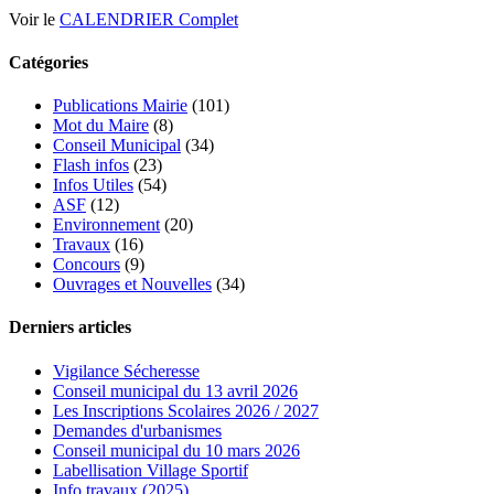
Voir le
CALENDRIER Complet
Catégories
Publications Mairie
(101)
Mot du Maire
(8)
Conseil Municipal
(34)
Flash infos
(23)
Infos Utiles
(54)
ASF
(12)
Environnement
(20)
Travaux
(16)
Concours
(9)
Ouvrages et Nouvelles
(34)
Derniers articles
Vigilance Sécheresse
Conseil municipal du 13 avril 2026
Les Inscriptions Scolaires 2026 / 2027
Demandes d'urbanismes
Conseil municipal du 10 mars 2026
Labellisation Village Sportif
Info travaux (2025)