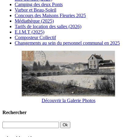
Camping des deux Ponts
Varbor et Beau-Soleil
Concours des Maisons Fleuries 2025
Médiathèque (2025)
Tarifs de location des salles (2026)
E.I.M.T (2025)
Composteur Collectif
Changements au sein du personnel communal en 2025
Découvrir la Galerie Photos
Rechercher