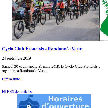
Cyclo Club Fronclois - Randonnée Verte
24 septembre 2019
Samedi 30 et dimanche 31 mars 2019, le Cyclo-Club Fronclois a
organisé sa Randonnée Verte.
Lire la suite...
Fil RSS des articles