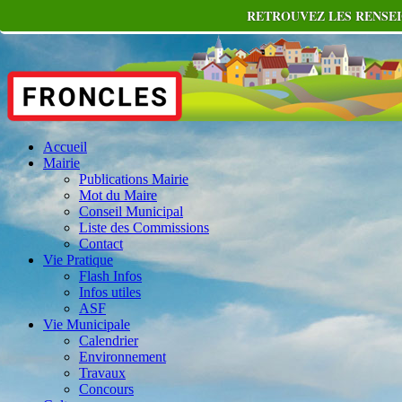
RETROUVEZ LES RENSEI
Accueil
Mairie
Publications Mairie
Mot du Maire
Conseil Municipal
Liste des Commissions
Contact
Vie Pratique
Flash Infos
Infos utiles
ASF
Vie Municipale
Calendrier
Environnement
Travaux
Concours