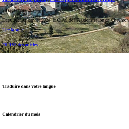
20 septembre 2024
Depuis le 1er janvier 2024, le CIAS de l’Agglomération de Chaumont qu
Lire la suite...
Fil RSS des articles
Traduire dans votre langue
Calendrier du mois