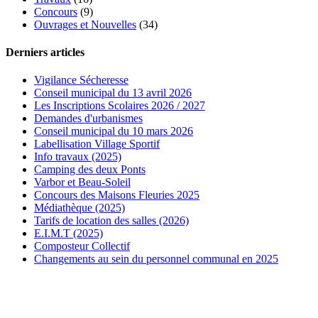
Concours
(9)
Ouvrages et Nouvelles
(34)
Derniers articles
Vigilance Sécheresse
Conseil municipal du 13 avril 2026
Les Inscriptions Scolaires 2026 / 2027
Demandes d'urbanismes
Conseil municipal du 10 mars 2026
Labellisation Village Sportif
Info travaux (2025)
Camping des deux Ponts
Varbor et Beau-Soleil
Concours des Maisons Fleuries 2025
Médiathèque (2025)
Tarifs de location des salles (2026)
E.I.M.T (2025)
Composteur Collectif
Changements au sein du personnel communal en 2025