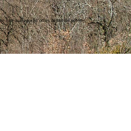
e suite à un appel d’offres de marché public...