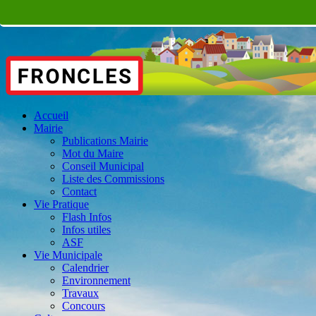
Accueil
Mairie
Publications Mairie
Mot du Maire
Conseil Municipal
Liste des Commissions
Contact
Vie Pratique
Flash Infos
Infos utiles
ASF
Vie Municipale
Calendrier
Environnement
Travaux
Concours