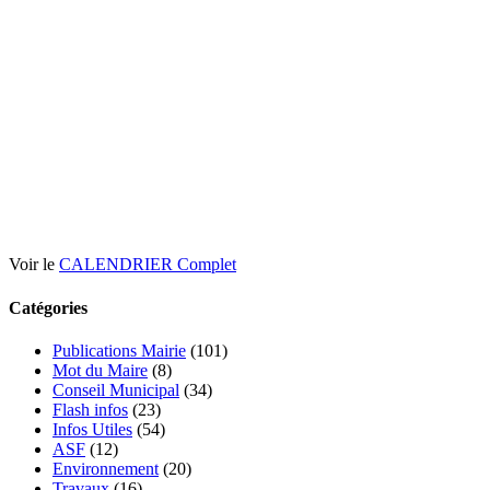
Voir le
CALENDRIER Complet
Catégories
Publications Mairie
(101)
Mot du Maire
(8)
Conseil Municipal
(34)
Flash infos
(23)
Infos Utiles
(54)
ASF
(12)
Environnement
(20)
Travaux
(16)