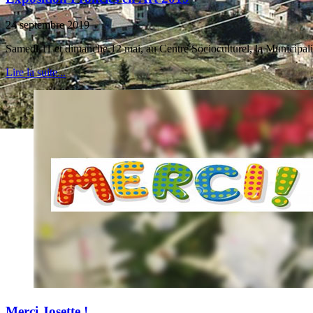
24 septembre 2019
Samedi 11 et dimanche 12 mai, au Centre Socioculturel, la Municipal
Lire la suite...
Merci Josette !