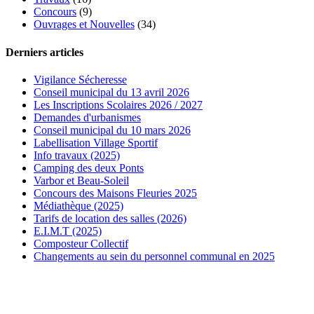
Concours
(9)
Ouvrages et Nouvelles
(34)
Derniers articles
Vigilance Sécheresse
Conseil municipal du 13 avril 2026
Les Inscriptions Scolaires 2026 / 2027
Demandes d'urbanismes
Conseil municipal du 10 mars 2026
Labellisation Village Sportif
Info travaux (2025)
Camping des deux Ponts
Varbor et Beau-Soleil
Concours des Maisons Fleuries 2025
Médiathèque (2025)
Tarifs de location des salles (2026)
E.I.M.T (2025)
Composteur Collectif
Changements au sein du personnel communal en 2025