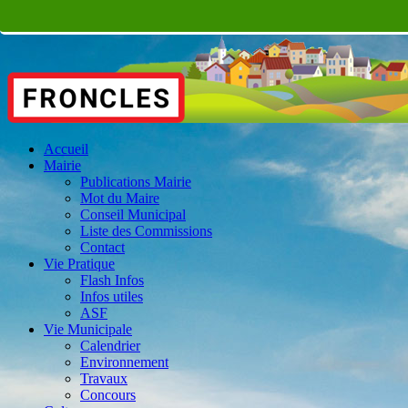
Accueil
Mairie
Publications Mairie
Mot du Maire
Conseil Municipal
Liste des Commissions
Contact
Vie Pratique
Flash Infos
Infos utiles
ASF
Vie Municipale
Calendrier
Environnement
Travaux
Concours