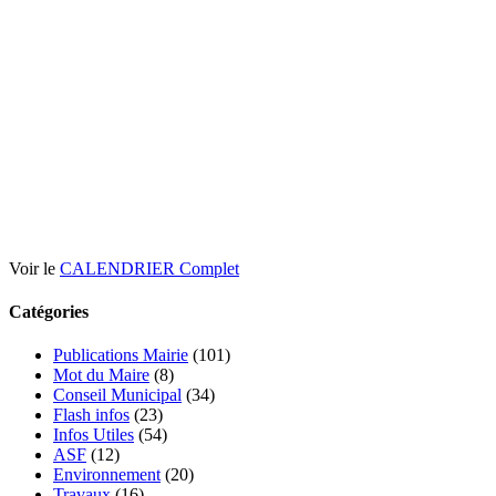
Voir le
CALENDRIER Complet
Catégories
Publications Mairie
(101)
Mot du Maire
(8)
Conseil Municipal
(34)
Flash infos
(23)
Infos Utiles
(54)
ASF
(12)
Environnement
(20)
Travaux
(16)