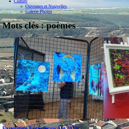
Culture
Ouvrages et Nouvelles
Galerie Photos
Mots clés : poèmes
Exposition Froncles en Art 2019