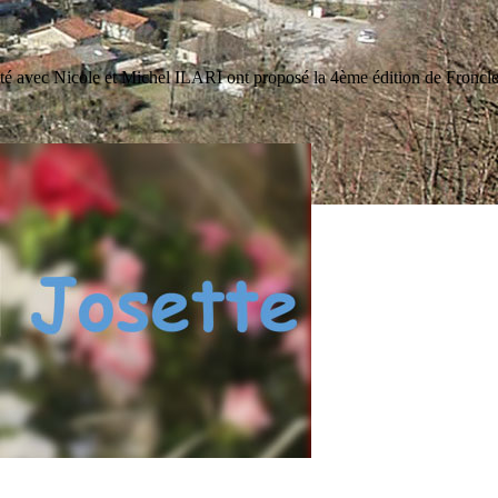
ité avec Nicole et Michel ILARI ont proposé la 4ème édition de Froncle