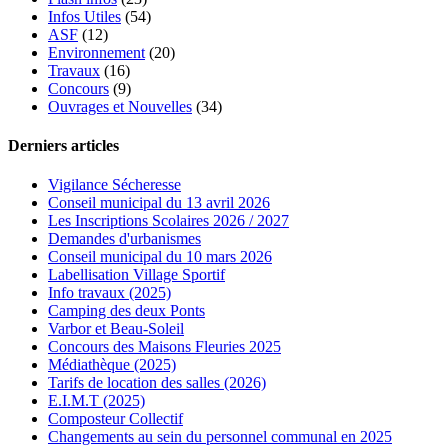
Infos Utiles
(54)
ASF
(12)
Environnement
(20)
Travaux
(16)
Concours
(9)
Ouvrages et Nouvelles
(34)
Derniers articles
Vigilance Sécheresse
Conseil municipal du 13 avril 2026
Les Inscriptions Scolaires 2026 / 2027
Demandes d'urbanismes
Conseil municipal du 10 mars 2026
Labellisation Village Sportif
Info travaux (2025)
Camping des deux Ponts
Varbor et Beau-Soleil
Concours des Maisons Fleuries 2025
Médiathèque (2025)
Tarifs de location des salles (2026)
E.I.M.T (2025)
Composteur Collectif
Changements au sein du personnel communal en 2025