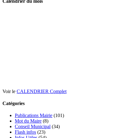
Calendrier du mois
Voir le
CALENDRIER Complet
Catégories
Publications Mairie
(101)
Mot du Maire
(8)
Conseil Municipal
(34)
Flash infos
(23)
Infos Utiles
(54)