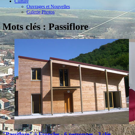
Culture
Ouvrages et Nouvelles
Galerie Photos
Mots clés : Passiflore
"Passiflore" à Froncles - 6 personnes - 3 clés