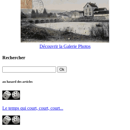
Découvrir la Galerie Photos
Rechercher
au hasard des articles
Le temps qui court, court, court...