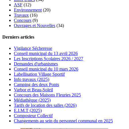
ASF
(12)
Environnement
(20)
Travaux
(16)
Concours
(9)
Ouvrages et Nouvelles
(34)
Derniers articles
Vigilance Sécheresse
Conseil municipal du 13 avril 2026
Les Inscriptions Scolaires 2026 / 2027
Demandes d'urbanismes
Conseil municipal du 10 mars 2026
Labellisation Village Sportif
Info travaux (2025)
Camping des deux Ponts
Varbor et Beau-Soleil
Concours des Maisons Fleuries 2025
Médiathèque (2025)
Tarifs de location des salles (2026)
E.I.M.T (2025)
Composteur Collectif
Changements au sein du personnel communal en 2025