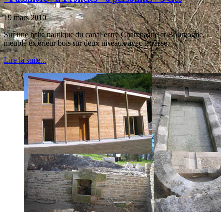
19 mars 2010
Sur une halte nautique du canal entre Champagne et Bourgogne,
meublé extérieur bois sur deux niveaux avec terrasse.
Lire la suite...