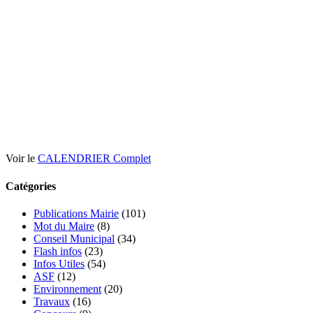
Voir le
CALENDRIER Complet
Catégories
Publications Mairie
(101)
Mot du Maire
(8)
Conseil Municipal
(34)
Flash infos
(23)
Infos Utiles
(54)
ASF
(12)
Environnement
(20)
Travaux
(16)