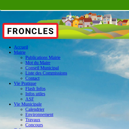
Accueil
Mairie
Publications Mairie
Mot du Maire
Conseil Municipal
Liste des Commissions
Contact
Vie Pratique
Flash Infos
Infos utiles
ASF
Vie Municipale
Calendrier
Environnement
Travaux
Concours