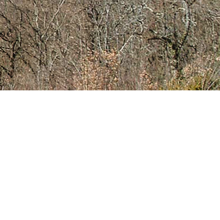
00 €.