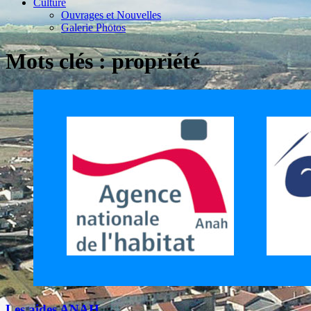
Culture
Ouvrages et Nouvelles
Galerie Photos
Mots clés : propriété
Les aides ANAH