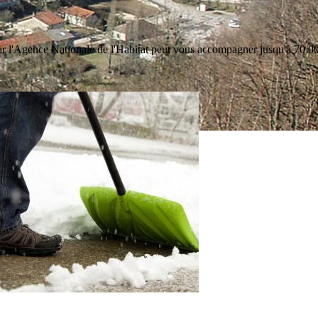
par l'Agence Nationale de l'Habitat peut vous accompagner jusqu'à 70 0