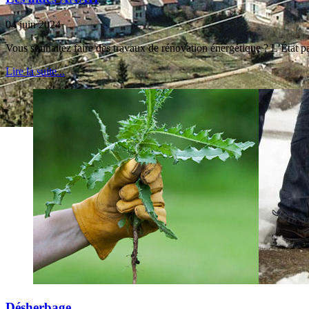
04 juin 2024
Vous souhaitez faire des travaux de rénovation énergétique ? L’État 
Lire la suite...
Désherbage