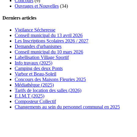
Concours
(9)
Ouvrages et Nouvelles
(34)
Derniers articles
Vigilance Sécheresse
Conseil municipal du 13 avril 2026
Les Inscriptions Scolaires 2026 / 2027
Demandes d'urbanismes
Conseil municipal du 10 mars 2026
Labellisation Village Sportif
Info travaux (2025)
Camping des deux Ponts
Varbor et Beau-Soleil
Concours des Maisons Fleuries 2025
Médiathèque (2025)
Tarifs de location des salles (2026)
E.I.M.T (2025)
Composteur Collectif
Changements au sein du personnel communal en 2025