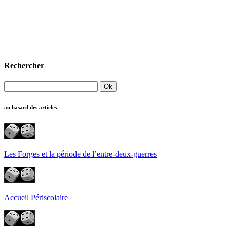
Rechercher
au hasard des articles
Les Forges et la période de l’entre-deux-guerres
Accueil Périscolaire