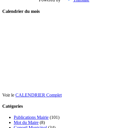
Calendrier du mois
Voir le
CALENDRIER Complet
Catégories
Publications Mairie
(101)
Mot du Maire
(8)
Conseil Municipal
(34)