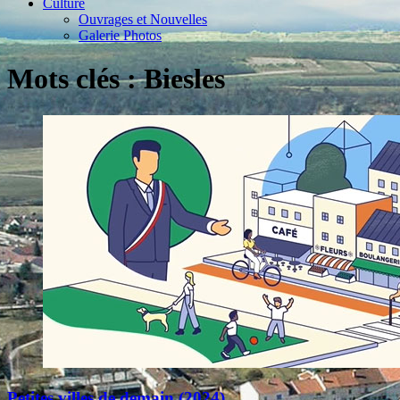
Culture
Ouvrages et Nouvelles
Galerie Photos
Mots clés : Biesles
Petites villes de demain (2024)