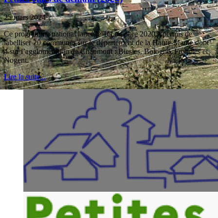
25 mars 2024
Ce programme national lancé le 1er octobre 2020 a permis de
labelliser 20 communes sur le département de la Haute-Marne dont
4 sur l’agglomération de Chaumont : Biesles, Bologne, Froncles et
Nogent.
Lire la suite...