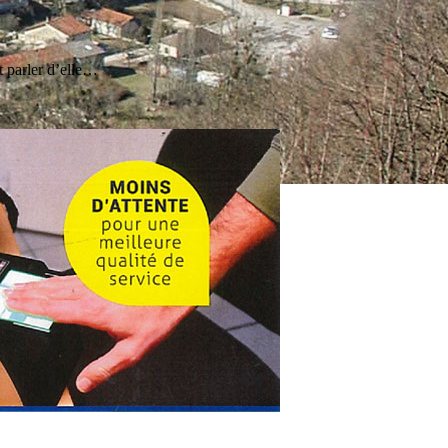
t parler d’elle…