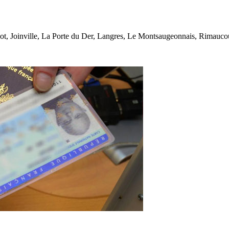
lot, Joinville, La Porte du Der, Langres, Le Montsaugeonnais, Rimaucou