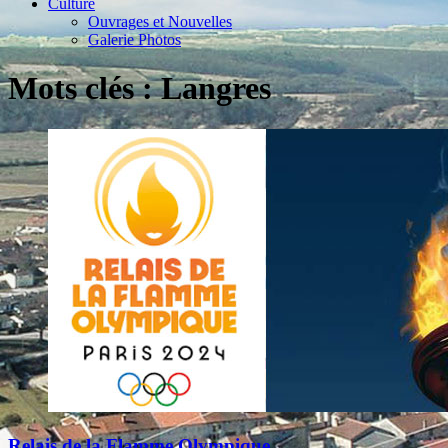
Culture
Ouvrages et Nouvelles
Galerie Photos
Mots clés : Langres
Relais de la Flamme Olympique