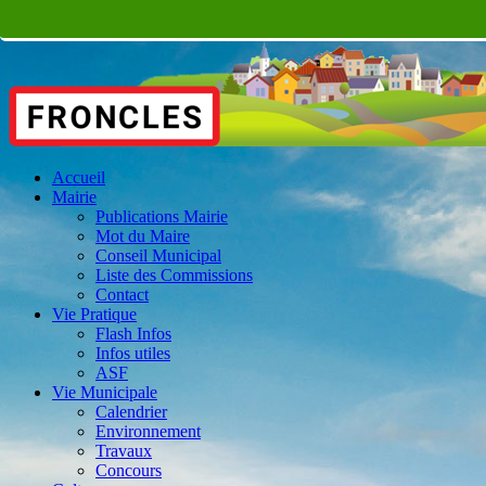
Accueil
Mairie
Publications Mairie
Mot du Maire
Conseil Municipal
Liste des Commissions
Contact
Vie Pratique
Flash Infos
Infos utiles
ASF
Vie Municipale
Calendrier
Environnement
Travaux
Concours