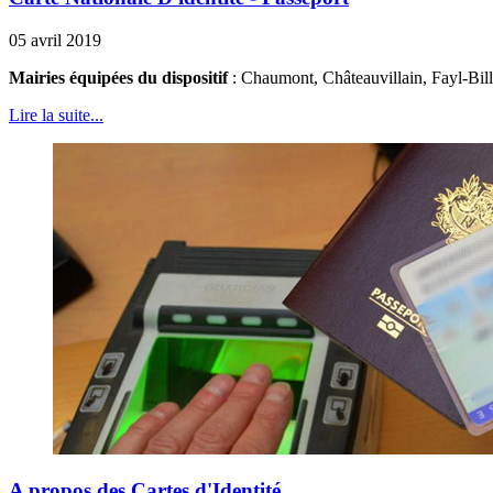
05 avril 2019
Mairies équipées du dispositif
: Chaumont, Châteauvillain, Fayl-Bil
Lire la suite...
A propos des Cartes d'Identité