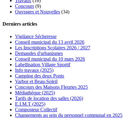
Travaux
(16)
Concours
(9)
Ouvrages et Nouvelles
(34)
Derniers articles
Vigilance Sécheresse
Conseil municipal du 13 avril 2026
Les Inscriptions Scolaires 2026 / 2027
Demandes d'urbanismes
Conseil municipal du 10 mars 2026
Labellisation Village Sportif
Info travaux (2025)
Camping des deux Ponts
Varbor et Beau-Soleil
Concours des Maisons Fleuries 2025
Médiathèque (2025)
Tarifs de location des salles (2026)
E.I.M.T (2025)
Composteur Collectif
Changements au sein du personnel communal en 2025