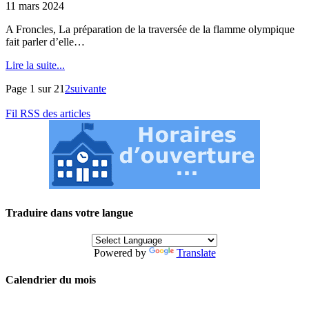
11 mars 2024
A Froncles, La préparation de la traversée de la flamme olympique
fait parler d’elle…
Lire la suite...
Page 1 sur 2
1
2
suivante
Fil RSS des articles
Traduire dans votre langue
Powered by
Translate
Calendrier du mois