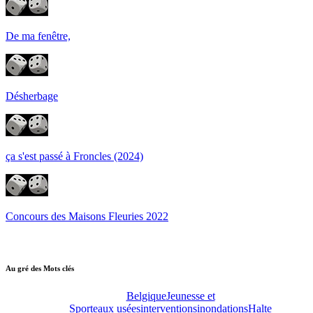
De ma fenêtre,
Désherbage
ça s'est passé à Froncles (2024)
Concours des Maisons Fleuries 2022
Au gré des Mots clés
Belgique
Jeunesse et
Sport
eaux usées
interventions
inondations
Halte