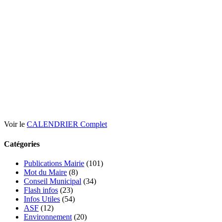
Voir le
CALENDRIER Complet
Catégories
Publications Mairie
(101)
Mot du Maire
(8)
Conseil Municipal
(34)
Flash infos
(23)
Infos Utiles
(54)
ASF
(12)
Environnement
(20)