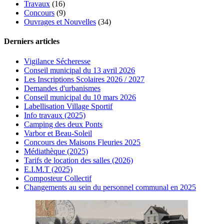
Travaux
(16)
Concours
(9)
Ouvrages et Nouvelles
(34)
Derniers articles
Vigilance Sécheresse
Conseil municipal du 13 avril 2026
Les Inscriptions Scolaires 2026 / 2027
Demandes d'urbanismes
Conseil municipal du 10 mars 2026
Labellisation Village Sportif
Info travaux (2025)
Camping des deux Ponts
Varbor et Beau-Soleil
Concours des Maisons Fleuries 2025
Médiathèque (2025)
Tarifs de location des salles (2026)
E.I.M.T (2025)
Composteur Collectif
Changements au sein du personnel communal en 2025