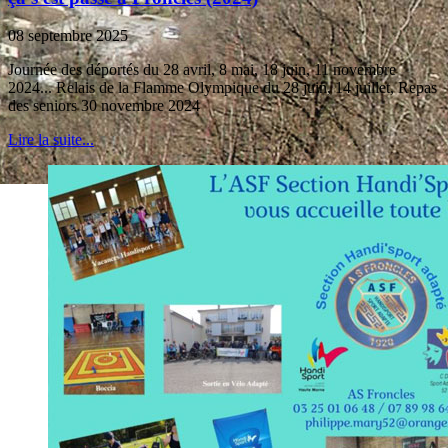
08 septembre 2025
Journée des déportés du 28 avril, 8 mai, 18 juin, 11 novembre
2024... Relais de la Flamme Olympique du 28 juin, 14 juillet, Repas
des seniors 30 novembre 2024
Lire la suite...