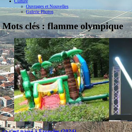
Culture
Ouvrages et Nouvelles
Galerie Photos
Mots clés : flamme olympique
ça s'est passé à Froncles (2024)