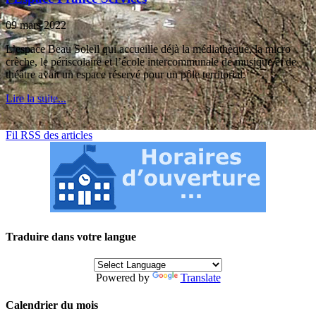
09 mars 2022
L’espace Beau Soleil qui accueille déjà la médiathèque, la micro
crèche, le périscolaire et l’école intercommunale de musique et de
théâtre avait un espace réservé pour un pôle territorial.
Lire la suite...
Fil RSS des articles
Traduire dans votre langue
Powered by
Translate
Calendrier du mois