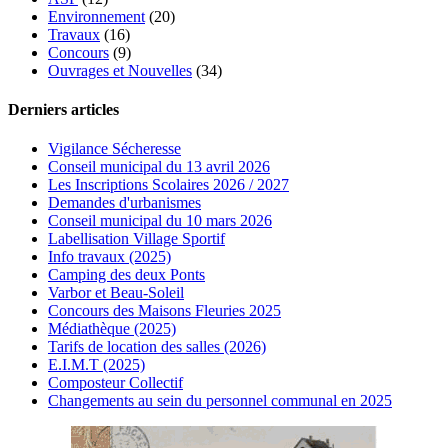
Environnement
(20)
Travaux
(16)
Concours
(9)
Ouvrages et Nouvelles
(34)
Derniers articles
Vigilance Sécheresse
Conseil municipal du 13 avril 2026
Les Inscriptions Scolaires 2026 / 2027
Demandes d'urbanismes
Conseil municipal du 10 mars 2026
Labellisation Village Sportif
Info travaux (2025)
Camping des deux Ponts
Varbor et Beau-Soleil
Concours des Maisons Fleuries 2025
Médiathèque (2025)
Tarifs de location des salles (2026)
E.I.M.T (2025)
Composteur Collectif
Changements au sein du personnel communal en 2025