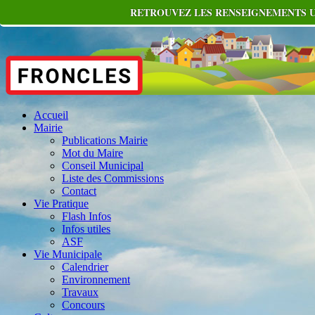
RETROUVEZ LES RENSEIGNEMENTS UT
Accueil
Mairie
Publications Mairie
Mot du Maire
Conseil Municipal
Liste des Commissions
Contact
Vie Pratique
Flash Infos
Infos utiles
ASF
Vie Municipale
Calendrier
Environnement
Travaux
Concours