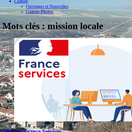
Culture
Ouvrages et Nouvelles
Galerie Photos
Mots clés : mission locale
l’Espace France Services