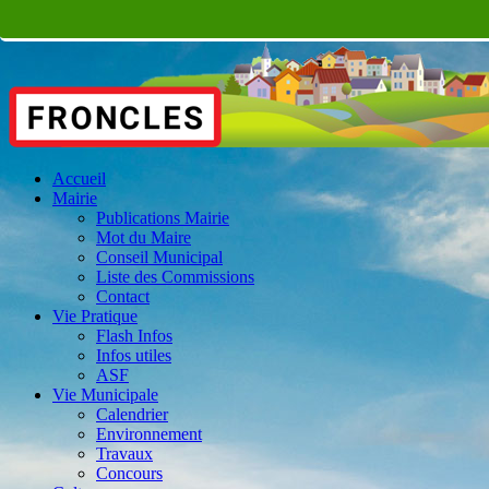
Accueil
Mairie
Publications Mairie
Mot du Maire
Conseil Municipal
Liste des Commissions
Contact
Vie Pratique
Flash Infos
Infos utiles
ASF
Vie Municipale
Calendrier
Environnement
Travaux
Concours