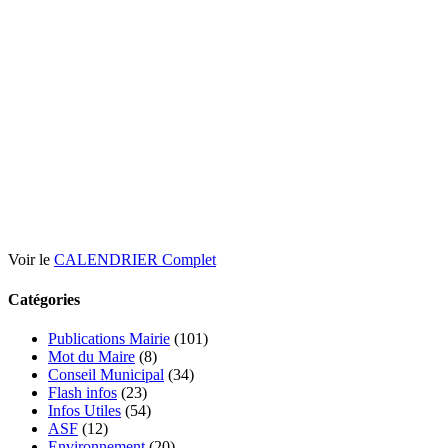
Voir le
CALENDRIER Complet
Catégories
Publications Mairie
(101)
Mot du Maire
(8)
Conseil Municipal
(34)
Flash infos
(23)
Infos Utiles
(54)
ASF
(12)
Environnement
(20)