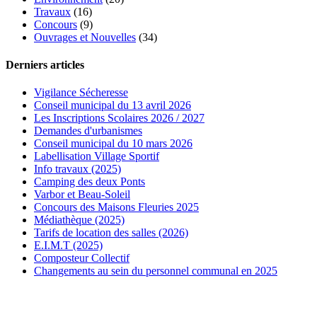
Travaux
(16)
Concours
(9)
Ouvrages et Nouvelles
(34)
Derniers articles
Vigilance Sécheresse
Conseil municipal du 13 avril 2026
Les Inscriptions Scolaires 2026 / 2027
Demandes d'urbanismes
Conseil municipal du 10 mars 2026
Labellisation Village Sportif
Info travaux (2025)
Camping des deux Ponts
Varbor et Beau-Soleil
Concours des Maisons Fleuries 2025
Médiathèque (2025)
Tarifs de location des salles (2026)
E.I.M.T (2025)
Composteur Collectif
Changements au sein du personnel communal en 2025