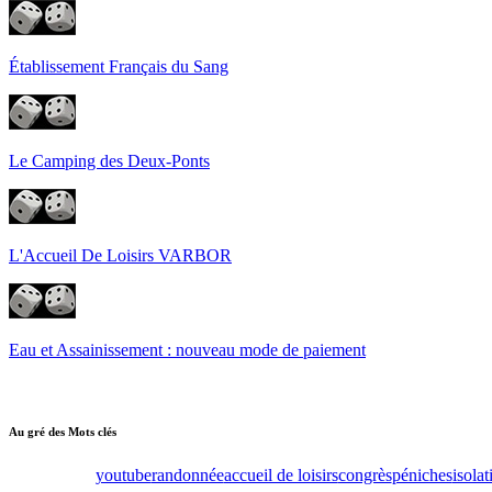
Établissement Français du Sang
Le Camping des Deux-Ponts
L'Accueil De Loisirs VARBOR
Eau et Assainissement : nouveau mode de paiement
Au gré des Mots clés
youtube
randonnée
accueil de loisirs
congrès
péniches
isolat