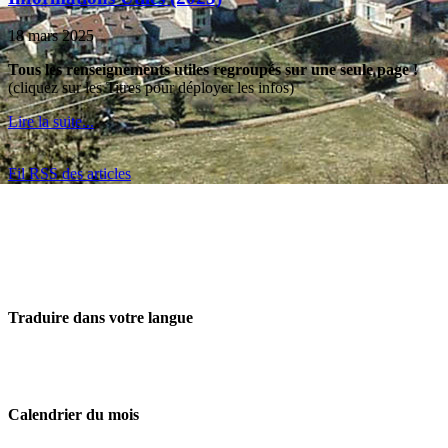
18 mars 2025
Tous les renseignements utiles regroupés sur une seule page !
(cliquez sur les Titres pour déployer les infos)
Lire la suite...
Fil RSS des articles
Traduire dans votre langue
Calendrier du mois