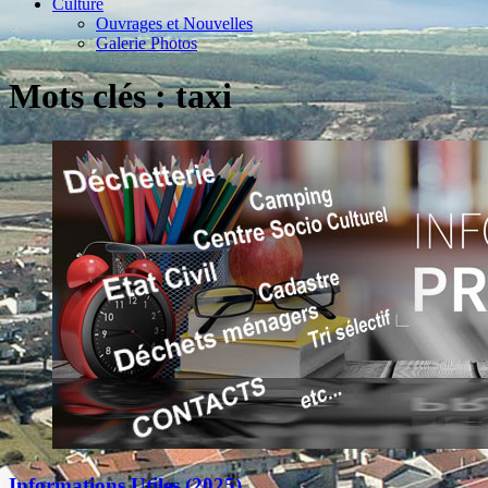
Culture
Ouvrages et Nouvelles
Galerie Photos
Mots clés : taxi
Informations Utiles (2025)