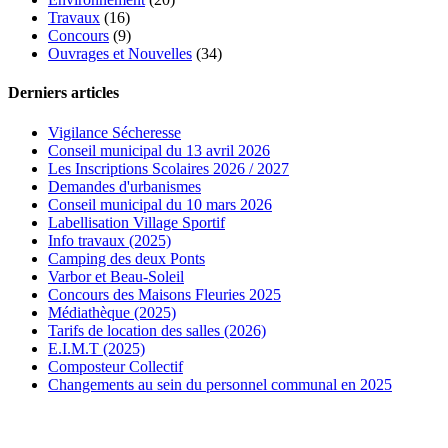
Travaux
(16)
Concours
(9)
Ouvrages et Nouvelles
(34)
Derniers articles
Vigilance Sécheresse
Conseil municipal du 13 avril 2026
Les Inscriptions Scolaires 2026 / 2027
Demandes d'urbanismes
Conseil municipal du 10 mars 2026
Labellisation Village Sportif
Info travaux (2025)
Camping des deux Ponts
Varbor et Beau-Soleil
Concours des Maisons Fleuries 2025
Médiathèque (2025)
Tarifs de location des salles (2026)
E.I.M.T (2025)
Composteur Collectif
Changements au sein du personnel communal en 2025