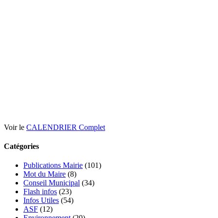
Voir le
CALENDRIER Complet
Catégories
Publications Mairie
(101)
Mot du Maire
(8)
Conseil Municipal
(34)
Flash infos
(23)
Infos Utiles
(54)
ASF
(12)
Environnement
(20)