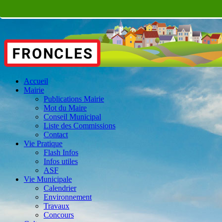
Accueil
Mairie
Publications Mairie
Mot du Maire
Conseil Municipal
Liste des Commissions
Contact
Vie Pratique
Flash Infos
Infos utiles
ASF
Vie Municipale
Calendrier
Environnement
Travaux
Concours