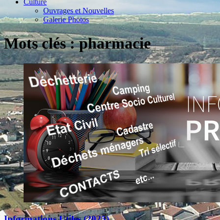
Culture
Ouvrages et Nouvelles
Galerie Photos
Mots clés : pharmacie
Informations Utiles (2025)