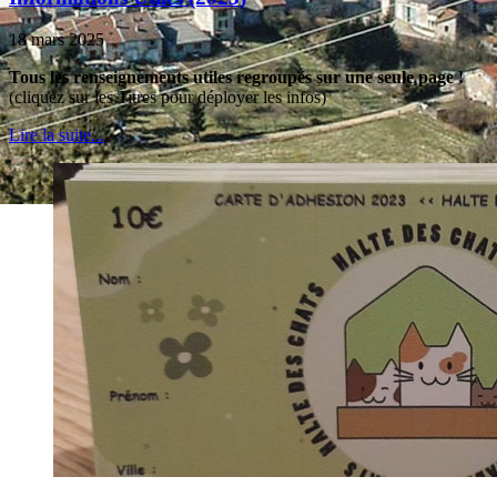
18 mars 2025
Tous les renseignements utiles regroupés sur une seule page !
(cliquez sur les Titres pour déployer les infos)
Lire la suite...