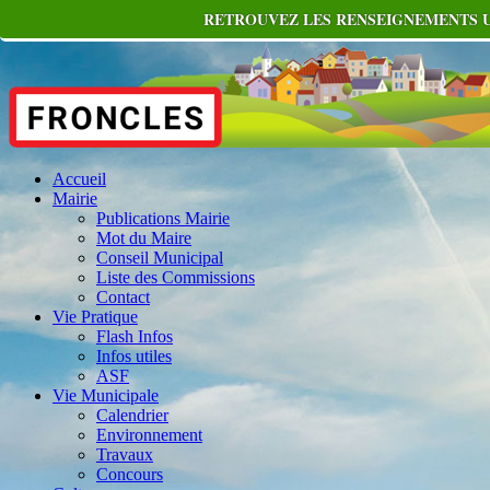
RETROUVEZ LES RENSEIGNEMENTS UT
Accueil
Mairie
Publications Mairie
Mot du Maire
Conseil Municipal
Liste des Commissions
Contact
Vie Pratique
Flash Infos
Infos utiles
ASF
Vie Municipale
Calendrier
Environnement
Travaux
Concours