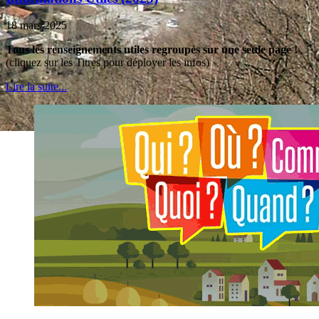
18 mars 2025
Tous les renseignements utiles regroupés sur une seule page !
(cliquez sur les Titres pour déployer les infos)
Lire la suite...