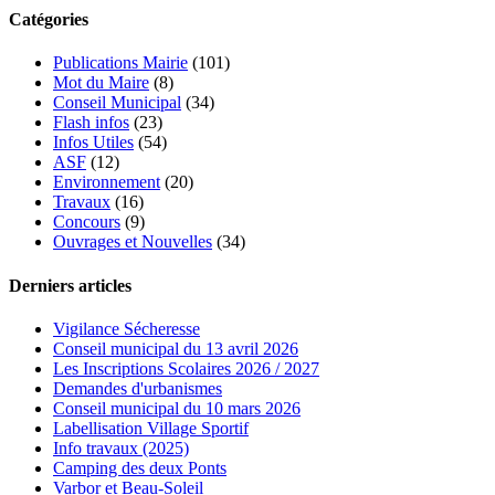
Catégories
Publications Mairie
(101)
Mot du Maire
(8)
Conseil Municipal
(34)
Flash infos
(23)
Infos Utiles
(54)
ASF
(12)
Environnement
(20)
Travaux
(16)
Concours
(9)
Ouvrages et Nouvelles
(34)
Derniers articles
Vigilance Sécheresse
Conseil municipal du 13 avril 2026
Les Inscriptions Scolaires 2026 / 2027
Demandes d'urbanismes
Conseil municipal du 10 mars 2026
Labellisation Village Sportif
Info travaux (2025)
Camping des deux Ponts
Varbor et Beau-Soleil