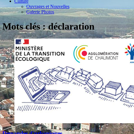
Culture
Ouvrages et Nouvelles
Galerie Photos
Mots clés : déclaration
Demandes d'urbanismes