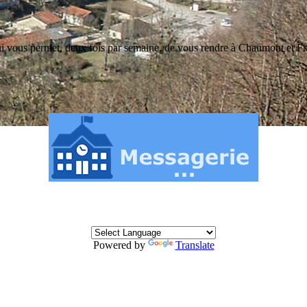
qui vous permet, deux fois par semaine, de vous rendre à Chaumont et Fro
Powered by
Translate