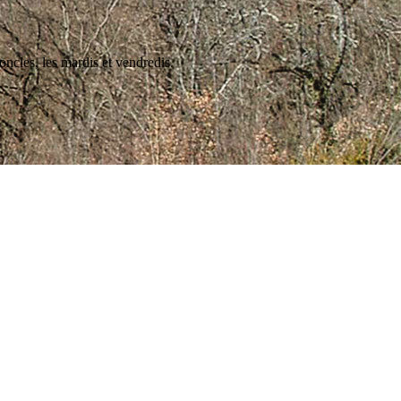
ncles, les mardis et vendredis.