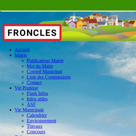
Accueil
Mairie
Publications Mairie
Mot du Maire
Conseil Municipal
Liste des Commissions
Contact
Vie Pratique
Flash Infos
Infos utiles
ASF
Vie Municipale
Calendrier
Environnement
Travaux
Concours