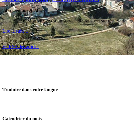
24 septembre 2024
Le service C'Mon village est un service de transport sur réservation 
Lire la suite...
Fil RSS des articles
Traduire dans votre langue
Calendrier du mois