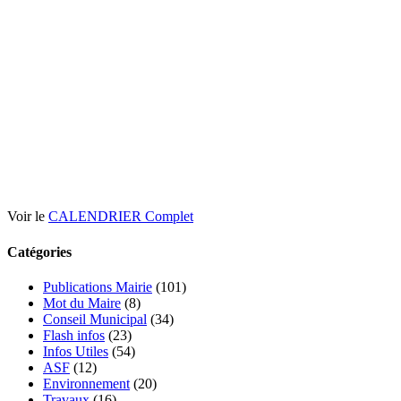
Voir le
CALENDRIER Complet
Catégories
Publications Mairie
(101)
Mot du Maire
(8)
Conseil Municipal
(34)
Flash infos
(23)
Infos Utiles
(54)
ASF
(12)
Environnement
(20)
Travaux
(16)