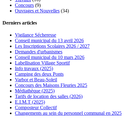
Concours
(9)
Ouvrages et Nouvelles
(34)
Derniers articles
Vigilance Sécheresse
Conseil municipal du 13 avril 2026
Les Inscriptions Scolaires 2026 / 2027
Demandes d'urbanismes
Conseil municipal du 10 mars 2026
Labellisation Village Sportif
Info travaux (2025)
Camping des deux Ponts
Varbor et Beau-Soleil
Concours des Maisons Fleuries 2025
Médiathèque (2025)
Tarifs de location des salles (2026)
E.I.M.T (2025)
Composteur Collectif
Changements au sein du personnel communal en 2025