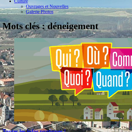
Culture
Ouvrages et Nouvelles
Galerie Photos
Mots clés : déneigement
Toutes les infos pratiques !