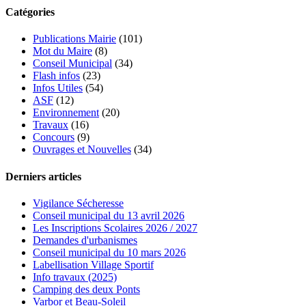
Catégories
Publications Mairie
(101)
Mot du Maire
(8)
Conseil Municipal
(34)
Flash infos
(23)
Infos Utiles
(54)
ASF
(12)
Environnement
(20)
Travaux
(16)
Concours
(9)
Ouvrages et Nouvelles
(34)
Derniers articles
Vigilance Sécheresse
Conseil municipal du 13 avril 2026
Les Inscriptions Scolaires 2026 / 2027
Demandes d'urbanismes
Conseil municipal du 10 mars 2026
Labellisation Village Sportif
Info travaux (2025)
Camping des deux Ponts
Varbor et Beau-Soleil