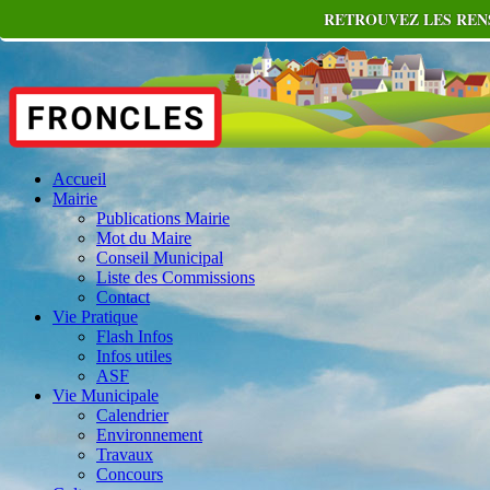
RETROUVEZ LES RENS
Accueil
Mairie
Publications Mairie
Mot du Maire
Conseil Municipal
Liste des Commissions
Contact
Vie Pratique
Flash Infos
Infos utiles
ASF
Vie Municipale
Calendrier
Environnement
Travaux
Concours