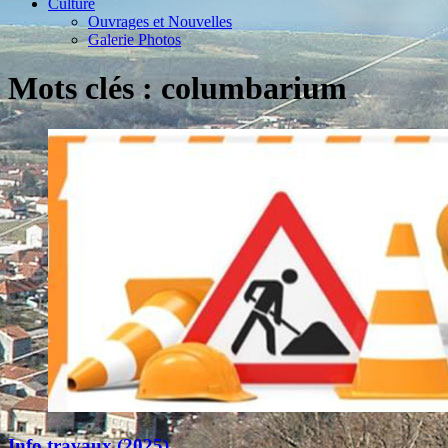
Culture
Ouvrages et Nouvelles
Galerie Photos
Mots clés : columbarium
Info travaux (2025)