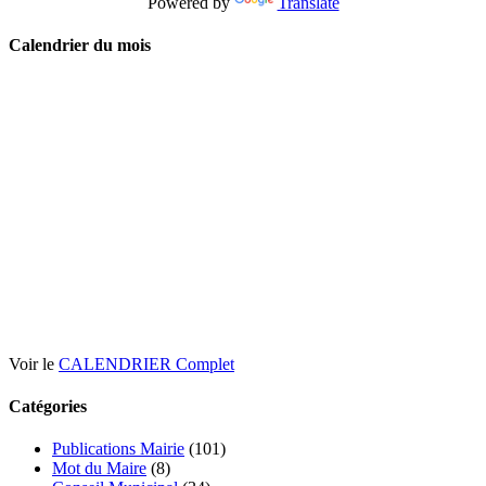
Powered by
Translate
Calendrier du mois
Voir le
CALENDRIER Complet
Catégories
Publications Mairie
(101)
Mot du Maire
(8)