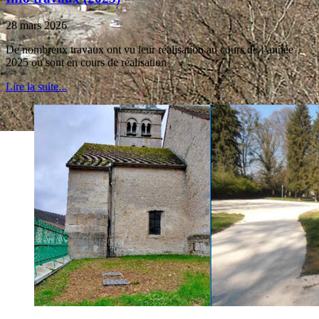
28 mars 2026
De nombreux travaux ont vu leur réalisation au cours de l’année
2025 ou sont en cours de réalisation
Lire la suite...