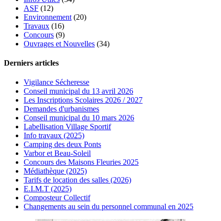
ASF
(12)
Environnement
(20)
Travaux
(16)
Concours
(9)
Ouvrages et Nouvelles
(34)
Derniers articles
Vigilance Sécheresse
Conseil municipal du 13 avril 2026
Les Inscriptions Scolaires 2026 / 2027
Demandes d'urbanismes
Conseil municipal du 10 mars 2026
Labellisation Village Sportif
Info travaux (2025)
Camping des deux Ponts
Varbor et Beau-Soleil
Concours des Maisons Fleuries 2025
Médiathèque (2025)
Tarifs de location des salles (2026)
E.I.M.T (2025)
Composteur Collectif
Changements au sein du personnel communal en 2025