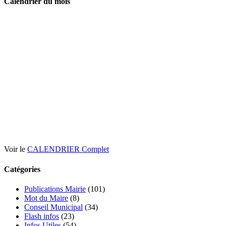
Calendrier du mois
Voir le
CALENDRIER Complet
Catégories
Publications Mairie
(101)
Mot du Maire
(8)
Conseil Municipal
(34)
Flash infos
(23)
Infos Utiles
(54)