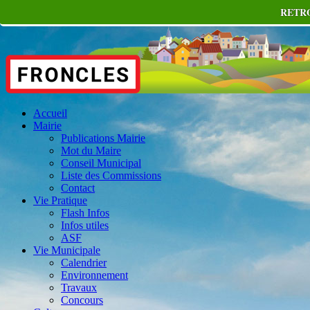
RETRO
Accueil
Mairie
Publications Mairie
Mot du Maire
Conseil Municipal
Liste des Commissions
Contact
Vie Pratique
Flash Infos
Infos utiles
ASF
Vie Municipale
Calendrier
Environnement
Travaux
Concours