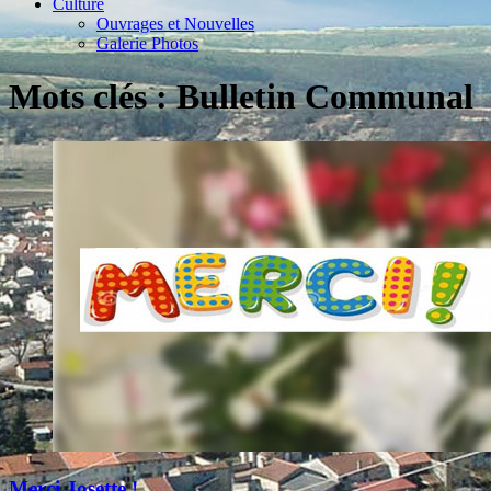
Culture
Ouvrages et Nouvelles
Galerie Photos
Mots clés : Bulletin Communal
Merci Josette !