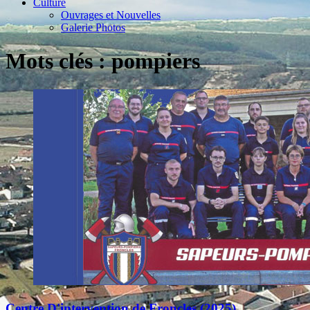
Culture
Ouvrages et Nouvelles
Galerie Photos
Mots clés : pompiers
Centre D'intervention de Froncles (2025)