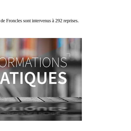
e Froncles sont intervenus à 292 reprises.