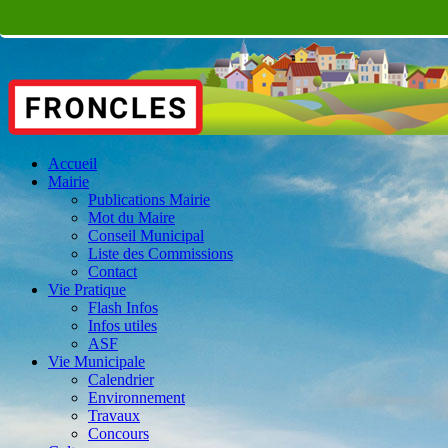
Accueil
Mairie
Publications Mairie
Mot du Maire
Conseil Municipal
Liste des Commissions
Contact
Vie Pratique
Flash Infos
Infos utiles
ASF
Vie Municipale
Calendrier
Environnement
Travaux
Concours