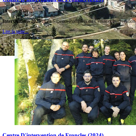
18 mars 2026
Interventions 2025
: Les Sapeurs-Pompiers du Centre d’Intervention d
Lire la suite...
Centre D'intervention de Froncles (2024)