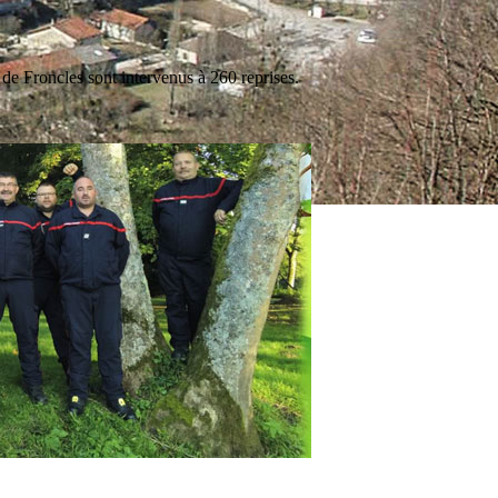
e Froncles sont intervenus à 260 reprises.