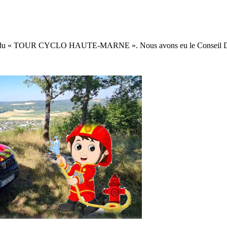
défi du « TOUR CYCLO HAUTE-MARNE ». Nous avons eu le Conseil Dép