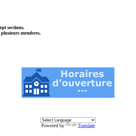
ept sections.
u plusieurs membres.
Powered by
Translate