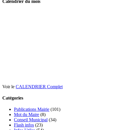
Calendrier du mois
Voir le
CALENDRIER Complet
Catégories
Publications Mairie
(101)
Mot du Maire
(8)
Conseil Municipal
(34)
Flash infos
(23)