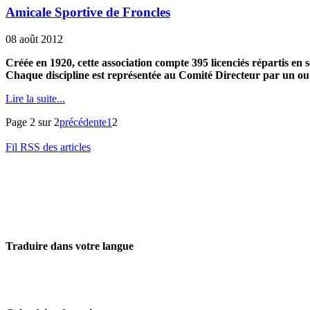
Amicale Sportive de Froncles
08 août 2012
Créée en 1920, cette association compte 395 licenciés répartis en s
Chaque discipline est représentée au Comité Directeur par un o
Lire la suite...
Page 2 sur 2
précédente
1
2
Fil RSS des articles
Traduire dans votre langue