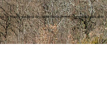
ussi de Wassy, viennent découvrir divers jeux et parcours adaptés avec