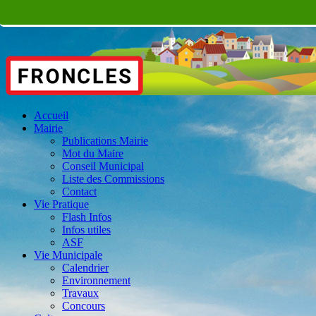
Accueil
Mairie
Publications Mairie
Mot du Maire
Conseil Municipal
Liste des Commissions
Contact
Vie Pratique
Flash Infos
Infos utiles
ASF
Vie Municipale
Calendrier
Environnement
Travaux
Concours