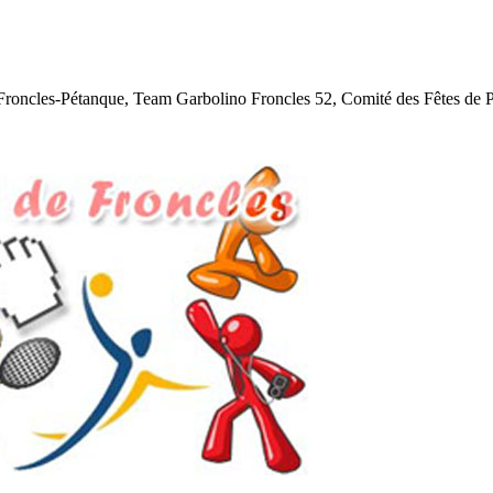
s, Froncles-Pétanque, Team Garbolino Froncles 52, Comité des Fêtes de