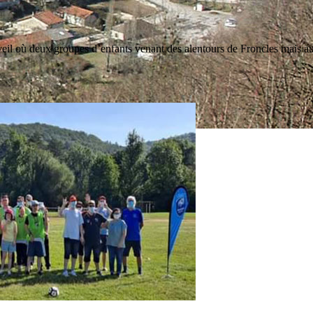
Eveil où deux groupes d’enfants venant des alentours de Froncles mais a