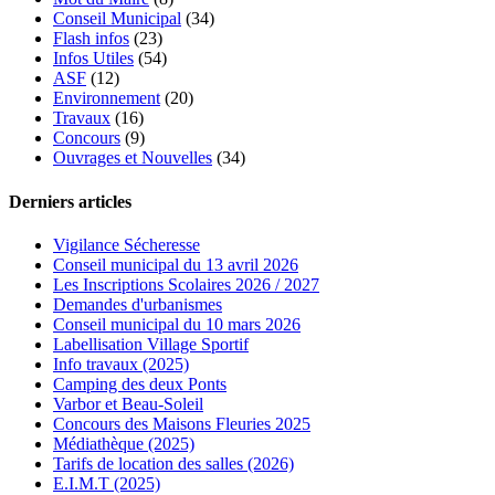
Conseil Municipal
(34)
Flash infos
(23)
Infos Utiles
(54)
ASF
(12)
Environnement
(20)
Travaux
(16)
Concours
(9)
Ouvrages et Nouvelles
(34)
Derniers articles
Vigilance Sécheresse
Conseil municipal du 13 avril 2026
Les Inscriptions Scolaires 2026 / 2027
Demandes d'urbanismes
Conseil municipal du 10 mars 2026
Labellisation Village Sportif
Info travaux (2025)
Camping des deux Ponts
Varbor et Beau-Soleil
Concours des Maisons Fleuries 2025
Médiathèque (2025)
Tarifs de location des salles (2026)
E.I.M.T (2025)