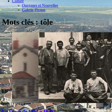
Culture
Ouvrages et Nouvelles
Galerie Photos
Mots clés : tôle
La Forge de 1754 à 1870