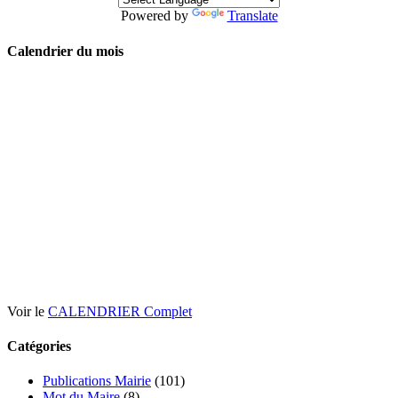
Powered by
Translate
Calendrier du mois
Voir le
CALENDRIER Complet
Catégories
Publications Mairie
(101)
Mot du Maire
(8)