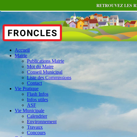
RETROUVEZ LES R
Accueil
Mairie
Publications Mairie
Mot du Maire
Conseil Municipal
Liste des Commissions
Contact
Vie Pratique
Flash Infos
Infos utiles
ASF
Vie Municipale
Calendrier
Environnement
Travaux
Concours