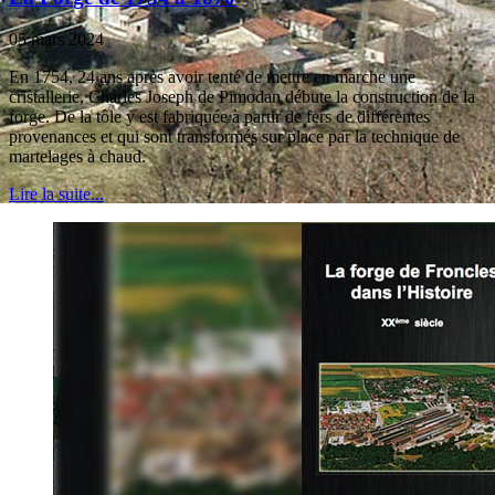
05 mars 2024
En 1754, 24 ans après avoir tenté de mettre en marche une
cristallerie, Charles Joseph de Pimodan débute la construction de la
forge. De la tôle y est fabriquée à partir de fers de différentes
provenances et qui sont transformés sur place par la technique de
martelages à chaud.
Lire la suite...