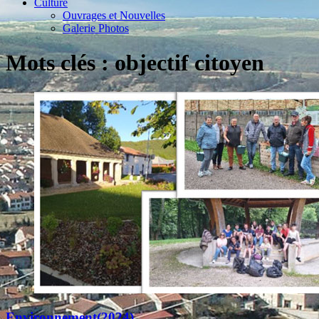
Culture
Ouvrages et Nouvelles
Galerie Photos
Mots clés : objectif citoyen
Environnement(2024)