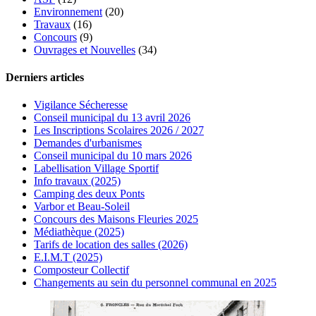
Environnement
(20)
Travaux
(16)
Concours
(9)
Ouvrages et Nouvelles
(34)
Derniers articles
Vigilance Sécheresse
Conseil municipal du 13 avril 2026
Les Inscriptions Scolaires 2026 / 2027
Demandes d'urbanismes
Conseil municipal du 10 mars 2026
Labellisation Village Sportif
Info travaux (2025)
Camping des deux Ponts
Varbor et Beau-Soleil
Concours des Maisons Fleuries 2025
Médiathèque (2025)
Tarifs de location des salles (2026)
E.I.M.T (2025)
Composteur Collectif
Changements au sein du personnel communal en 2025