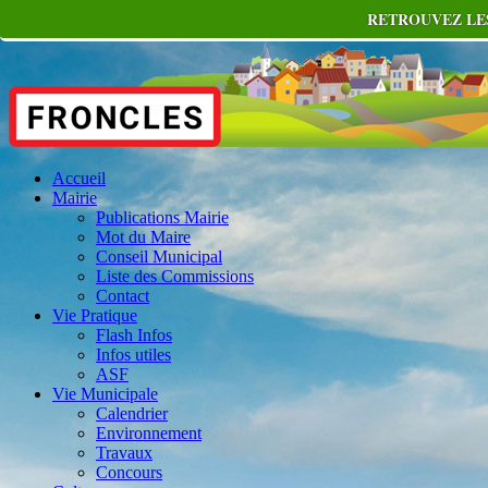
RETROUVEZ LES
Accueil
Mairie
Publications Mairie
Mot du Maire
Conseil Municipal
Liste des Commissions
Contact
Vie Pratique
Flash Infos
Infos utiles
ASF
Vie Municipale
Calendrier
Environnement
Travaux
Concours