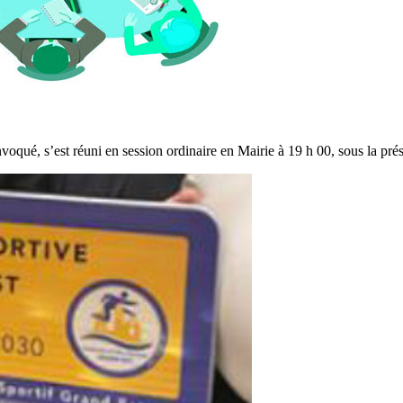
voqué, s’est réuni en session ordinaire en Mairie à 19 h 00, sous la p