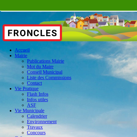
Accueil
Mairie
Publications Mairie
Mot du Maire
Conseil Municipal
Liste des Commissions
Contact
Vie Pratique
Flash Infos
Infos utiles
ASF
Vie Municipale
Calendrier
Environnement
Travaux
Concours