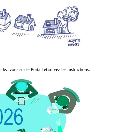
ez-vous sur le Portail et suivez les instructions.