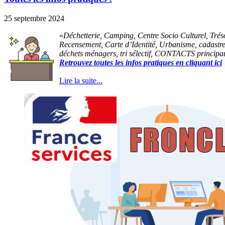
25 septembre 2024
Déchetterie, Camping, Centre Socio Culturel, Tréso
Recensement, Carte d’Identité, Urbanisme, cadast
déchets ménagers, tri sélectif, CONTACTS princi
Retrouvez toutes les infos pratiques en cliquant ici
Lire la suite...