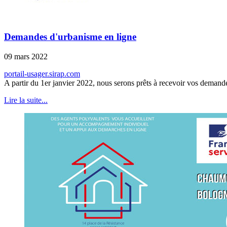
Demandes d'urbanisme en ligne
09 mars 2022
portail-usager.sirap.com
A partir du 1er janvier 2022, nous serons prêts à recevoir vos demande
Lire la suite...