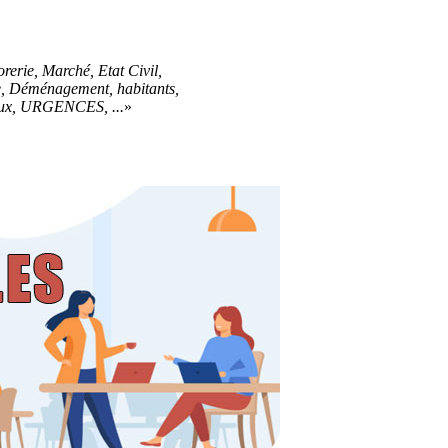
rerie, Marché, Etat Civil,
re, Déménagement, habitants,
paux, URGENCES, ...