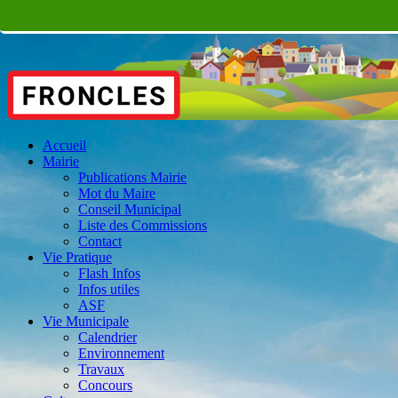
Accueil
Mairie
Publications Mairie
Mot du Maire
Conseil Municipal
Liste des Commissions
Contact
Vie Pratique
Flash Infos
Infos utiles
ASF
Vie Municipale
Calendrier
Environnement
Travaux
Concours