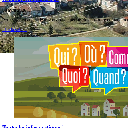
03 avril 2026
Pour vos demandes de travaux ou de permis de construire en ligne, rend
Lire la suite...
Toutes les infos pratiques !