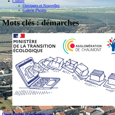
Culture
Ouvrages et Nouvelles
Galerie Photos
Mots clés : démarches
Demandes d'urbanismes