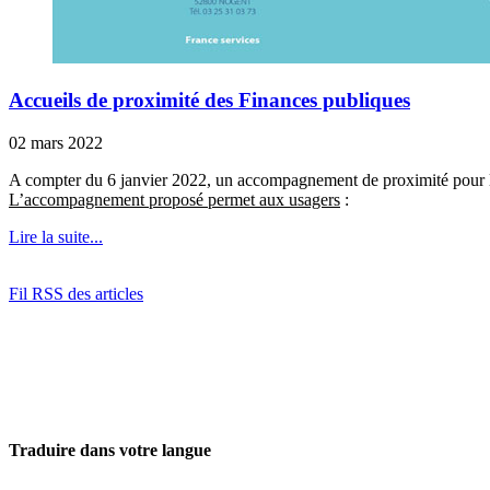
Accueils de proximité des Finances publiques
02 mars 2022
A compter du 6 janvier 2022, un accompagnement de proximité pour le
L’accompagnement proposé permet aux usagers
:
Lire la suite...
Fil RSS des articles
Traduire dans votre langue