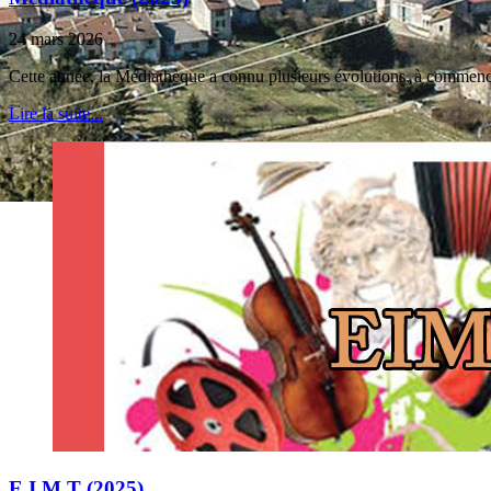
24 mars 2026
Cette année, la Médiathèque a connu plusieurs évolutions, à commence
Lire la suite...
E.I.M.T (2025)