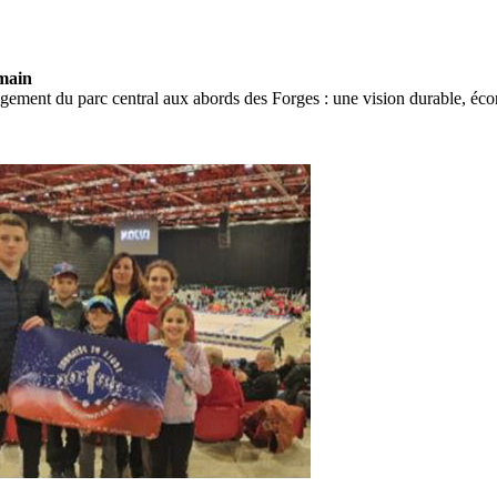
emain
ement du parc central aux abords des Forges : une vision durable, écono