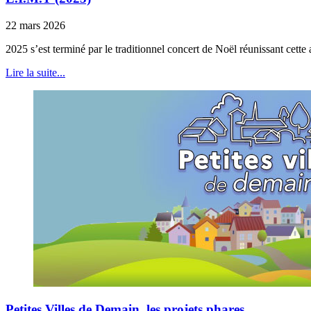
22 mars 2026
2025 s’est terminé par le traditionnel concert de Noël réunissant cet
Lire la suite...
Petites Villes de Demain, les projets phares