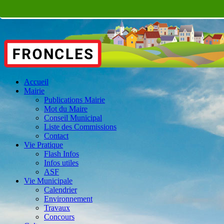
Accueil
Mairie
Publications Mairie
Mot du Maire
Conseil Municipal
Liste des Commissions
Contact
Vie Pratique
Flash Infos
Infos utiles
ASF
Vie Municipale
Calendrier
Environnement
Travaux
Concours