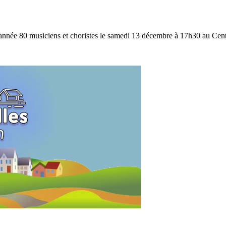
te année 80 musiciens et choristes le samedi 13 décembre à 17h30 au Cen