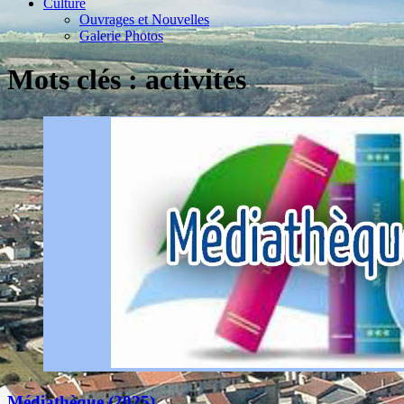
Culture
Ouvrages et Nouvelles
Galerie Photos
Mots clés : activités
Médiathèque (2025)