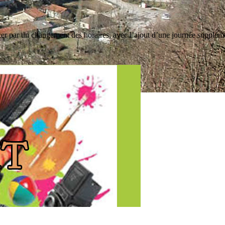
r par un changement des horaires, avec l’ajout d’une journée suppléme