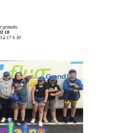
 gratuits.
02 18
0 à 17 h 30