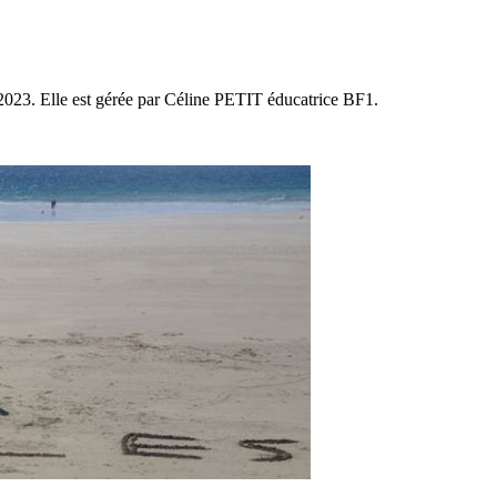
 2023. Elle est gérée par Céline PETIT éducatrice BF1.