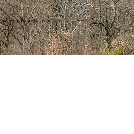
ntaire d’ouverture au public.