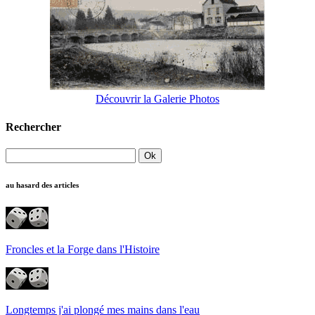
Découvrir la Galerie Photos
Rechercher
au hasard des articles
Froncles et la Forge dans l'Histoire
Longtemps j'ai plongé mes mains dans l'eau