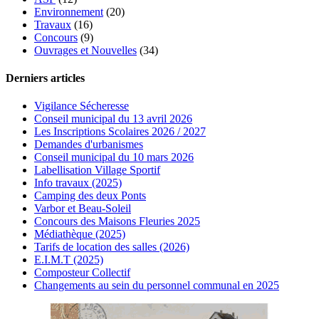
Environnement
(20)
Travaux
(16)
Concours
(9)
Ouvrages et Nouvelles
(34)
Derniers articles
Vigilance Sécheresse
Conseil municipal du 13 avril 2026
Les Inscriptions Scolaires 2026 / 2027
Demandes d'urbanismes
Conseil municipal du 10 mars 2026
Labellisation Village Sportif
Info travaux (2025)
Camping des deux Ponts
Varbor et Beau-Soleil
Concours des Maisons Fleuries 2025
Médiathèque (2025)
Tarifs de location des salles (2026)
E.I.M.T (2025)
Composteur Collectif
Changements au sein du personnel communal en 2025