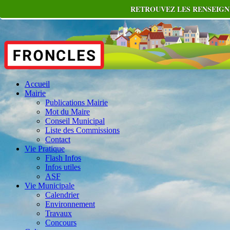
RETROUVEZ LES RENSEIGNE
Accueil
Mairie
Publications Mairie
Mot du Maire
Conseil Municipal
Liste des Commissions
Contact
Vie Pratique
Flash Infos
Infos utiles
ASF
Vie Municipale
Calendrier
Environnement
Travaux
Concours