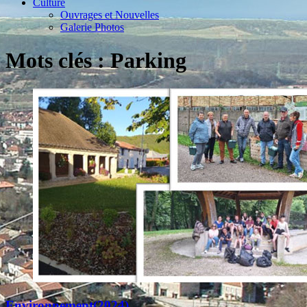
Culture
Ouvrages et Nouvelles
Galerie Photos
Mots clés : Parking
Environnement(2024)