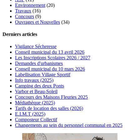
Environnement
(20)
Travaux
(16)
Concours
(9)
Ouvrages et Nouvelles
(34)
Derniers articles
Vigilance Sécheresse
Conseil municipal du 13 avril 2026
Les Inscriptions Scolaires 2026 / 2027
Demandes d'urbanismes
Conseil municipal du 10 mars 2026
Labellisation Village Sportif
Info travaux (2025)
Camping des deux Ponts
Varbor et Beau-Soleil
Concours des Maisons Fleuries 2025
Médiathèque (2025)
Tarifs de location des salles (2026)
E.I.M.T (2025)
Composteur Collectif
Changements au sein du personnel communal en 2025