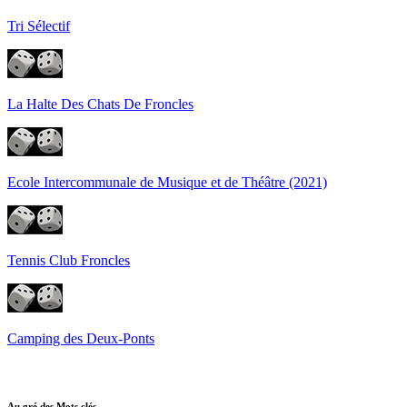
Tri Sélectif
La Halte Des Chats De Froncles
Ecole Intercommunale de Musique et de Théâtre (2021)
Tennis Club Froncles
Camping des Deux-Ponts
Au gré des Mots clés