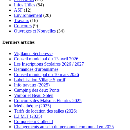
Infos Utiles
(54)
ASF
(12)
Environnement
(20)
Travaux
(16)
Concours
(9)
Ouvrages et Nouvelles
(34)
Derniers articles
Vigilance Sécheresse
Conseil municipal du 13 avril 2026
Les Inscriptions Scolaires 2026 / 2027
Demandes d'urbanismes
Conseil municipal du 10 mars 2026
Labellisation Village Sportif
Info travaux (2025)
Camping des deux Ponts
Varbor et Beau-Soleil
Concours des Maisons Fleuries 2025
Médiathèque (2025)
Tarifs de location des salles (2026)
E.I.M.T (2025)
Composteur Collectif
Changements au sein du personnel communal en 2025