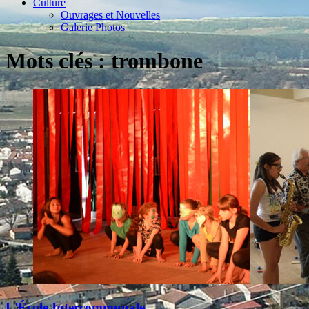
Culture
Ouvrages et Nouvelles
Galerie Photos
Mots clés : trombone
L'École Intercommunale