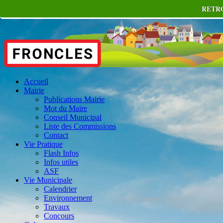
RETRO
Accueil
Mairie
Publications Mairie
Mot du Maire
Conseil Municipal
Liste des Commissions
Contact
Vie Pratique
Flash Infos
Infos utiles
ASF
Vie Municipale
Calendrier
Environnement
Travaux
Concours