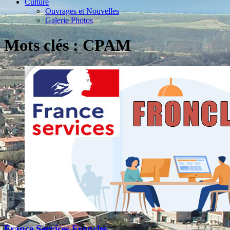
Culture
Ouvrages et Nouvelles
Galerie Photos
Mots clés : CPAM
France Services Froncles