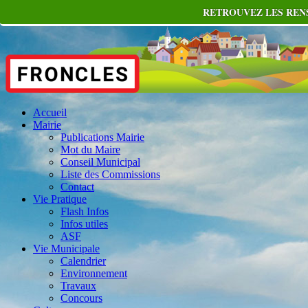
RETROUVEZ LES RENS
Accueil
Mairie
Publications Mairie
Mot du Maire
Conseil Municipal
Liste des Commissions
Contact
Vie Pratique
Flash Infos
Infos utiles
ASF
Vie Municipale
Calendrier
Environnement
Travaux
Concours