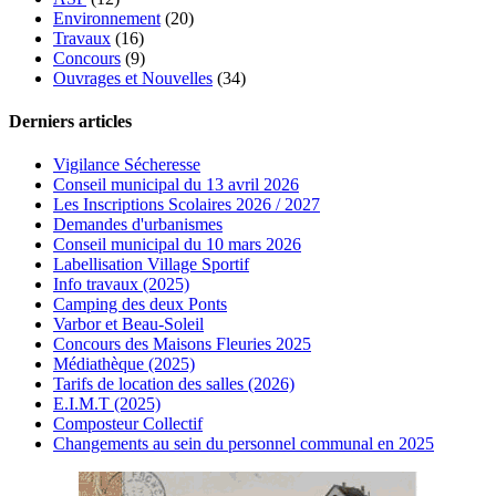
Environnement
(20)
Travaux
(16)
Concours
(9)
Ouvrages et Nouvelles
(34)
Derniers articles
Vigilance Sécheresse
Conseil municipal du 13 avril 2026
Les Inscriptions Scolaires 2026 / 2027
Demandes d'urbanismes
Conseil municipal du 10 mars 2026
Labellisation Village Sportif
Info travaux (2025)
Camping des deux Ponts
Varbor et Beau-Soleil
Concours des Maisons Fleuries 2025
Médiathèque (2025)
Tarifs de location des salles (2026)
E.I.M.T (2025)
Composteur Collectif
Changements au sein du personnel communal en 2025