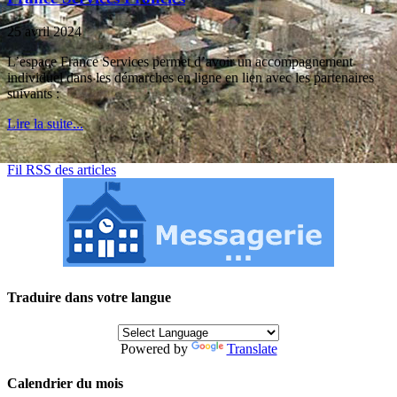
25 avril 2024
L’espace France Services permet d’avoir un accompagnement
individuel dans les démarches en ligne en lien avec les partenaires
suivants :
Lire la suite...
Fil RSS des articles
Traduire dans votre langue
Powered by
Translate
Calendrier du mois