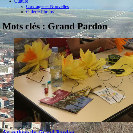
Culture
Ouvrages et Nouvelles
Galerie Photos
Mots clés : Grand Pardon
Au rythme du Grand Pardon