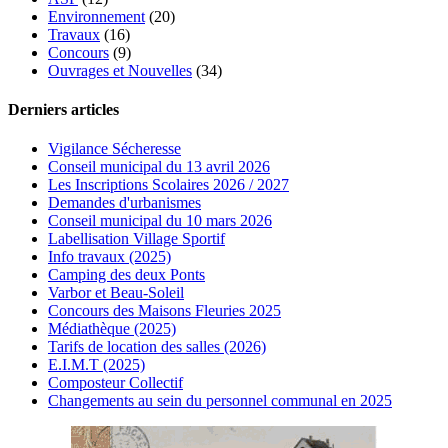
Environnement
(20)
Travaux
(16)
Concours
(9)
Ouvrages et Nouvelles
(34)
Derniers articles
Vigilance Sécheresse
Conseil municipal du 13 avril 2026
Les Inscriptions Scolaires 2026 / 2027
Demandes d'urbanismes
Conseil municipal du 10 mars 2026
Labellisation Village Sportif
Info travaux (2025)
Camping des deux Ponts
Varbor et Beau-Soleil
Concours des Maisons Fleuries 2025
Médiathèque (2025)
Tarifs de location des salles (2026)
E.I.M.T (2025)
Composteur Collectif
Changements au sein du personnel communal en 2025