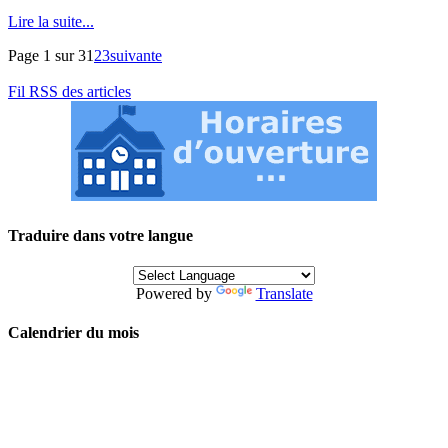
Lire la suite...
Page 1 sur 3
1
2
3
suivante
Fil RSS des articles
Traduire dans votre langue
Powered by
Translate
Calendrier du mois