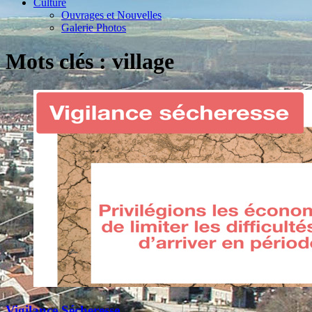
Culture
Ouvrages et Nouvelles
Galerie Photos
Mots clés : village
Vigilance Sécheresse