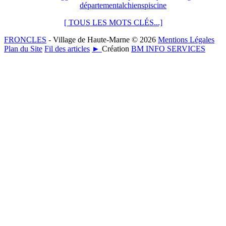
départemental
chiens
piscine
[ TOUS LES MOTS CLÉS...]
FRONCLES
- Village de Haute-Marne © 2026
Mentions Légales
Plan du Site
Fil des articles
►
Création
BM INFO SERVICES