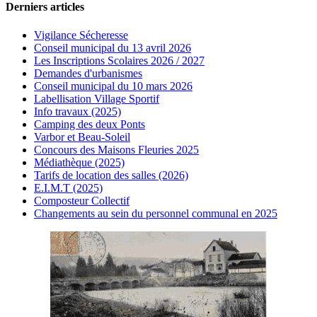
Derniers articles
Vigilance Sécheresse
Conseil municipal du 13 avril 2026
Les Inscriptions Scolaires 2026 / 2027
Demandes d'urbanismes
Conseil municipal du 10 mars 2026
Labellisation Village Sportif
Info travaux (2025)
Camping des deux Ponts
Varbor et Beau-Soleil
Concours des Maisons Fleuries 2025
Médiathèque (2025)
Tarifs de location des salles (2026)
E.I.M.T (2025)
Composteur Collectif
Changements au sein du personnel communal en 2025