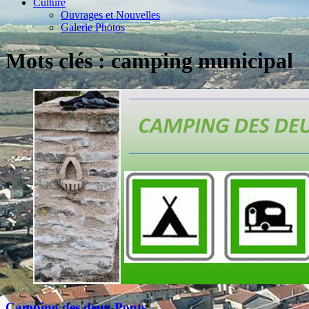
Culture
Ouvrages et Nouvelles
Galerie Photos
Mots clés : camping municipal
Camping des deux Ponts