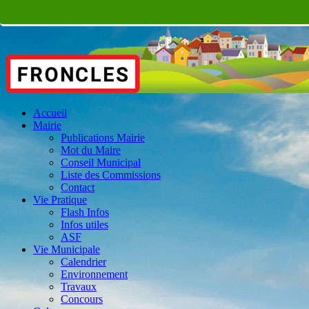
Accueil
Mairie
Publications Mairie
Mot du Maire
Conseil Municipal
Liste des Commissions
Contact
Vie Pratique
Flash Infos
Infos utiles
ASF
Vie Municipale
Calendrier
Environnement
Travaux
Concours