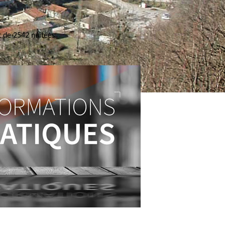
 de 2542 nuitées.