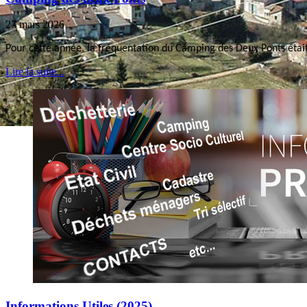
27 mars 2026
Pour cette année, la fréquentation du Camping des Deux Ponts était
Lire la suite...
Informations Utiles (2025)