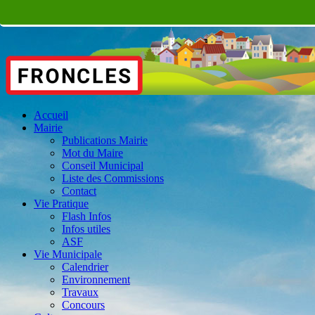
Accueil
Mairie
Publications Mairie
Mot du Maire
Conseil Municipal
Liste des Commissions
Contact
Vie Pratique
Flash Infos
Infos utiles
ASF
Vie Municipale
Calendrier
Environnement
Travaux
Concours