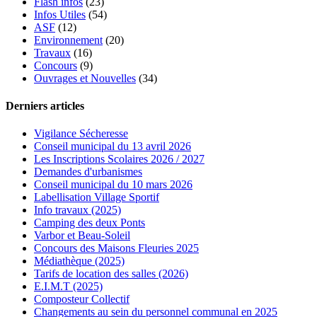
Flash infos
(23)
Infos Utiles
(54)
ASF
(12)
Environnement
(20)
Travaux
(16)
Concours
(9)
Ouvrages et Nouvelles
(34)
Derniers articles
Vigilance Sécheresse
Conseil municipal du 13 avril 2026
Les Inscriptions Scolaires 2026 / 2027
Demandes d'urbanismes
Conseil municipal du 10 mars 2026
Labellisation Village Sportif
Info travaux (2025)
Camping des deux Ponts
Varbor et Beau-Soleil
Concours des Maisons Fleuries 2025
Médiathèque (2025)
Tarifs de location des salles (2026)
E.I.M.T (2025)
Composteur Collectif
Changements au sein du personnel communal en 2025