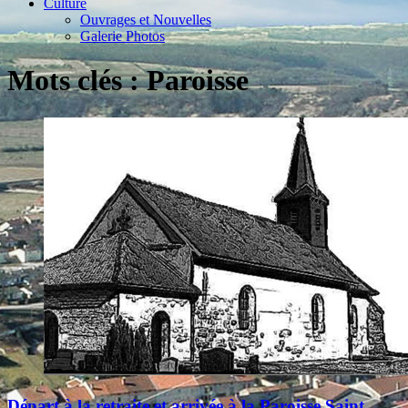
Culture
Ouvrages et Nouvelles
Galerie Photos
Mots clés : Paroisse
Départ à la retraite et arrivée à la Paroisse Saint