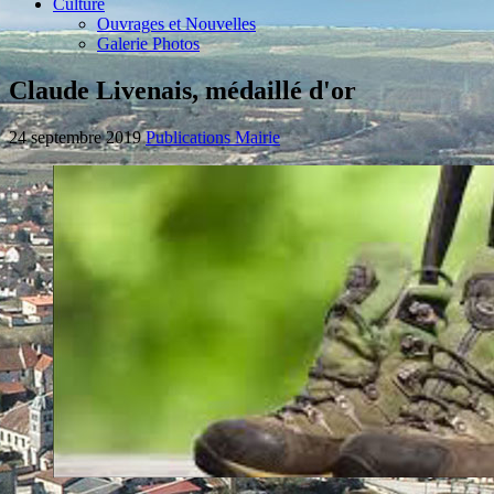
Culture
Ouvrages et Nouvelles
Galerie Photos
Claude Livenais, médaillé d'or
24 septembre 2019
Publications Mairie