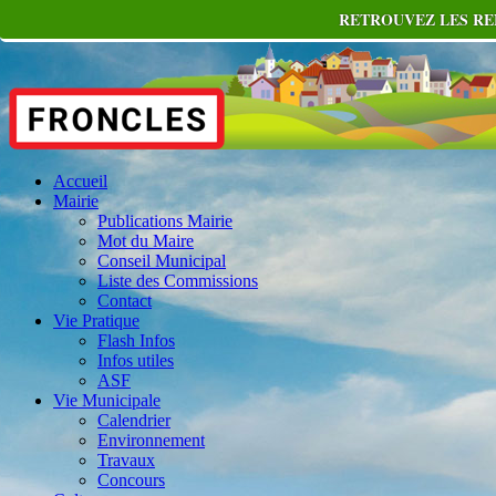
RETROUVEZ LES RE
Accueil
Mairie
Publications Mairie
Mot du Maire
Conseil Municipal
Liste des Commissions
Contact
Vie Pratique
Flash Infos
Infos utiles
ASF
Vie Municipale
Calendrier
Environnement
Travaux
Concours