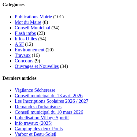
Catégories
Publications Mairie
(101)
Mot du Maire
(8)
Conseil Municipal
(34)
Flash infos
(23)
Infos Utiles
(54)
ASF
(12)
Environnement
(20)
Travaux
(16)
Concours
(9)
Ouvrages et Nouvelles
(34)
Derniers articles
Vigilance Sécheresse
Conseil municipal du 13 avril 2026
Les Inscriptions Scolaires 2026 / 2027
Demandes d'urbanismes
Conseil municipal du 10 mars 2026
Labellisation Village Sportif
Info travaux (2025)
Camping des deux Ponts
Varbor et Beau-Soleil